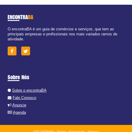
ENCONTRA
BA
O encontraBA é um guia de comércios e serviços, que tem as
principais empresas e profissionais nos mais variados ramos de
atividade.
Sobre Nós
Sobre o encontraBA
Fale Conosco
Anuncie
Agenda
ENCONTRABA -
Termos
-
Privacidade
-
Sitemap