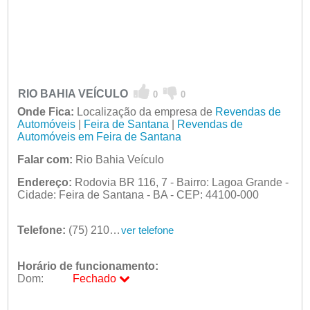
RIO BAHIA VEÍCULO
0
0
Onde Fica:
Localização da empresa de
Revendas de
Automóveis
|
Feira de Santana
|
Revendas de
Automóveis em Feira de Santana
Falar com:
Rio Bahia Veículo
Endereço:
Rodovia BR 116, 7 - Bairro: Lagoa Grande -
Cidade: Feira de Santana - BA - CEP: 44100-000
Telefone:
(75) 2101-8400
ver telefone
Horário de funcionamento:
Dom:
Fechado
Seg:
09:00 - 18:00
Ter:
09:00 - 18:00