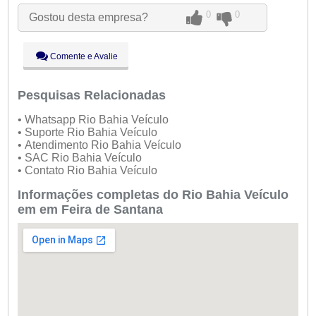
Qua:
09:00 - 18:00
0
0
Gostou desta empresa?
Qui:
09:00 - 18:00
Sex:
09:00 - 18:00
Sáb:
Fechado
Comente e Avalie
Dom:
Fechado
Pesquisas Relacionadas
• Whatsapp Rio Bahia Veículo
• Suporte Rio Bahia Veículo
• Atendimento Rio Bahia Veículo
• SAC Rio Bahia Veículo
• Contato Rio Bahia Veículo
Informações completas do Rio Bahia Veículo
em em Feira de Santana