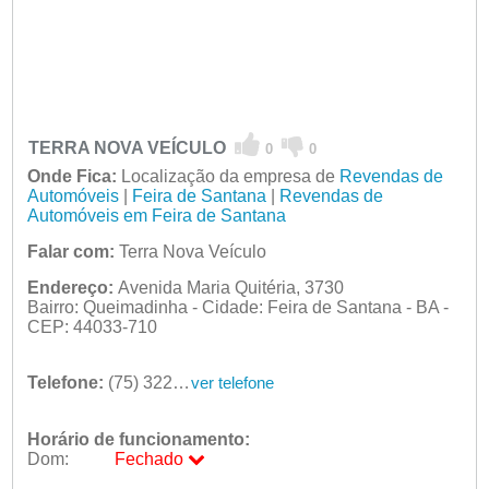
TERRA NOVA VEÍCULO
0
0
Onde Fica:
Localização da empresa de
Revendas de
Automóveis
|
Feira de Santana
|
Revendas de
Automóveis em Feira de Santana
Falar com:
Terra Nova Veículo
Endereço:
Avenida Maria Quitéria, 3730
Bairro: Queimadinha - Cidade: Feira de Santana - BA -
CEP: 44033-710
Telefone:
(75) 3225-5020
ver telefone
Horário de funcionamento:
Dom:
Fechado
Seg:
09:00 - 18:00