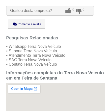
Ter:
09:00 - 18:00
Qua:
09:00 - 18:00
0
0
Gostou desta empresa?
Qui:
09:00 - 18:00
Sex:
09:00 - 18:00
Sáb:
Fechado
Comente e Avalie
Dom:
Fechado
Pesquisas Relacionadas
• Whatsapp Terra Nova Veículo
• Suporte Terra Nova Veículo
• Atendimento Terra Nova Veículo
• SAC Terra Nova Veículo
• Contato Terra Nova Veículo
Informações completas do Terra Nova Veículo
em em Feira de Santana