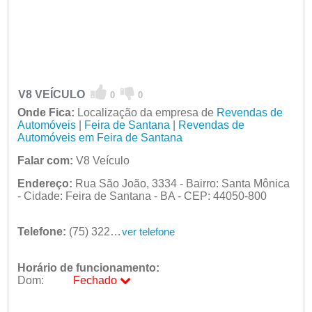
V8 VEÍCULO
0
0
Onde Fica:
Localização da empresa de
Revendas de
Automóveis
|
Feira de Santana
|
Revendas de
Automóveis em Feira de Santana
Falar com:
V8 Veículo
Endereço:
Rua São João, 3334 - Bairro: Santa Mônica
- Cidade: Feira de Santana - BA - CEP: 44050-800
Telefone:
(75) 3221-403
ver telefone
Horário de funcionamento:
Dom:
Fechado
Seg:
09:00 - 18:00
Ter:
09:00 - 18:00