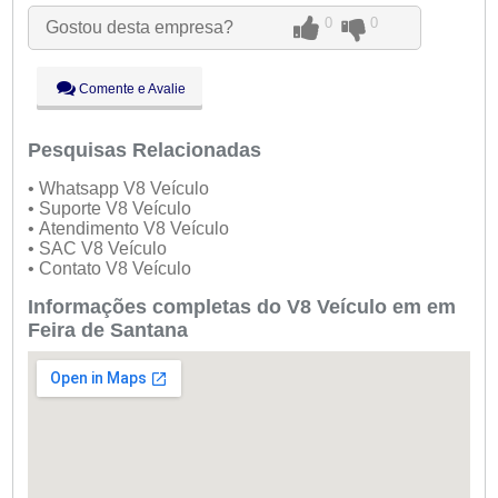
Qua:
09:00 - 18:00
0
0
Gostou desta empresa?
Qui:
09:00 - 18:00
Sex:
09:00 - 18:00
Sáb:
Fechado
Comente e Avalie
Dom:
Fechado
Pesquisas Relacionadas
• Whatsapp V8 Veículo
• Suporte V8 Veículo
• Atendimento V8 Veículo
• SAC V8 Veículo
• Contato V8 Veículo
Informações completas do V8 Veículo em em
Feira de Santana