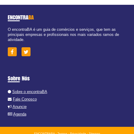
ENCONTRA
BA
O encontraBA é um guia de comércios e serviços, que tem as
principais empresas e profissionais nos mais variados ramos de
atividade.
Sobre Nós
Sobre o encontraBA
Fale Conosco
Anuncie
Agenda
ENCONTRABA -
Termos
-
Privacidade
-
Sitemap