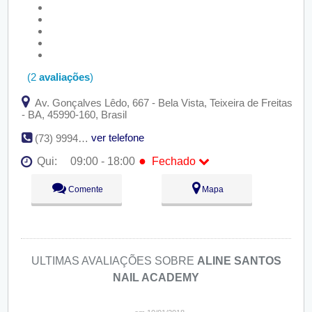
(2
avaliações
)
Av. Gonçalves Lêdo, 667 - Bela Vista, Teixeira de Freitas
- BA, 45990-160, Brasil
ver telefone
(73) 99945-2825
●
Qui:
09:00 - 18:00
Fechado
Seg:
09:00 - 18:00
Comente
Mapa
Ter:
09:00 - 18:00
Qua:
09:00 - 18:00
●
Qui:
09:00 - 18:00
Fechado
Sex:
09:00 - 18:00
Sáb:
Fechado
Dom:
Fechado
ULTIMAS AVALIAÇÕES SOBRE
ALINE SANTOS
NAIL ACADEMY