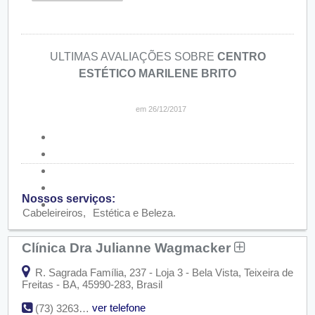
Dom:
Fechado
ULTIMAS AVALIAÇÕES SOBRE
CENTRO
ESTÉTICO MARILENE BRITO
em 26/12/2017
Nossos serviços:
Cabeleireiros
Estética e Beleza
Clínica Dra Julianne Wagmacker
R. Sagrada Família, 237 - Loja 3 - Bela Vista, Teixeira de
Freitas - BA, 45990-283, Brasil
ver telefone
(73) 3263-3827