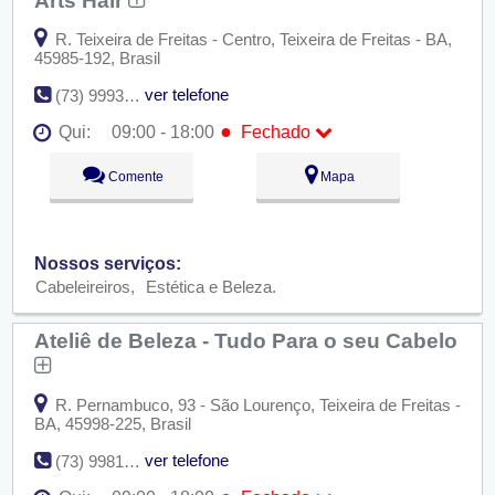
Arts Hair
R. Teixeira de Freitas - Centro, Teixeira de Freitas - BA,
45985-192, Brasil
ver telefone
(73) 99932-2379
●
Qui:
09:00 - 18:00
Fechado
Seg:
09:00 - 18:00
Comente
Mapa
Ter:
09:00 - 18:00
Qua:
09:00 - 18:00
●
Qui:
09:00 - 18:00
Fechado
Sex:
09:00 - 18:00
Sáb:
Fechado
Nossos serviços:
Dom:
Fechado
Cabeleireiros
Estética e Beleza
Ateliê de Beleza - Tudo Para o seu Cabelo
R. Pernambuco, 93 - São Lourenço, Teixeira de Freitas -
BA, 45998-225, Brasil
ver telefone
(73) 99810-9469