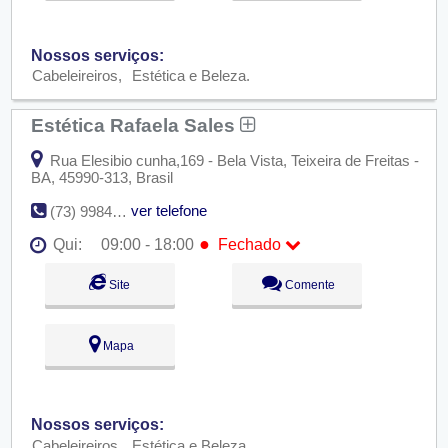
●
Qui:
09:00 - 18:00
Fechado
Sex:
09:00 - 18:00
Sáb:
Fechado
Nossos serviços:
Dom:
Fechado
Cabeleireiros
Estética e Beleza
Estética Rafaela Sales
Rua Elesibio cunha,169 - Bela Vista, Teixeira de Freitas -
BA, 45990-313, Brasil
ver telefone
(73) 99844-7669
●
Qui:
09:00 - 18:00
Fechado
Seg:
09:00 - 18:00
Site
Comente
Ter:
09:00 - 18:00
Qua:
09:00 - 18:00
●
Qui:
09:00 - 18:00
Fechado
Sex:
09:00 - 18:00
Mapa
Sáb:
Fechado
Dom:
Fechado
Nossos serviços:
Cabeleireiros
Estética e Beleza