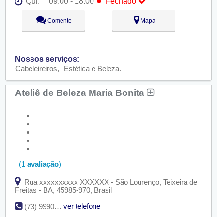
●
Qui:
09:00 - 18:00
Fechado
Seg:
09:00 - 18:00
Comente
Mapa
Ter:
09:00 - 18:00
Qua:
09:00 - 18:00
●
Qui:
09:00 - 18:00
Fechado
Sex:
09:00 - 18:00
Sáb:
Fechado
Nossos serviços:
Dom:
Fechado
Cabeleireiros
Estética e Beleza
Ateliê de Beleza Maria Bonita
(1
avaliação
)
Rua xxxxxxxxxx XXXXXX - São Lourenço, Teixeira de
Freitas - BA, 45985-970, Brasil
ver telefone
(73) 99908-2994