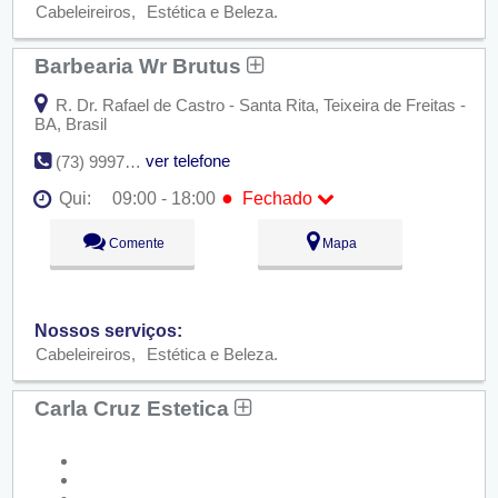
Cabeleireiros
Estética e Beleza
Barbearia Wr Brutus
R. Dr. Rafael de Castro - Santa Rita, Teixeira de Freitas -
BA, Brasil
ver telefone
(73) 99972-4760
●
Qui:
09:00 - 18:00
Fechado
Seg:
09:00 - 18:00
Comente
Mapa
Ter:
09:00 - 18:00
Qua:
09:00 - 18:00
●
Qui:
09:00 - 18:00
Fechado
Sex:
09:00 - 18:00
Sáb:
Fechado
Nossos serviços:
Dom:
Fechado
Cabeleireiros
Estética e Beleza
Carla Cruz Estetica