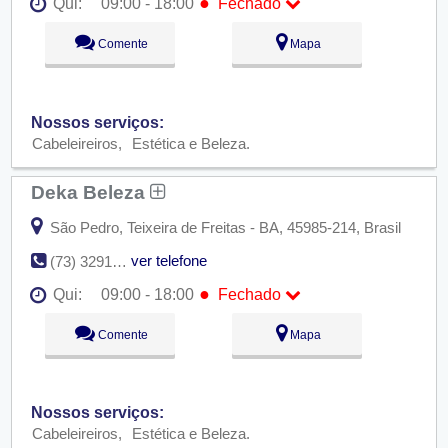
●
Qui:
09:00 - 18:00
Fechado
Seg:
09:00 - 18:00
Comente
Mapa
Ter:
09:00 - 18:00
Qua:
09:00 - 18:00
●
Qui:
09:00 - 18:00
Fechado
Sex:
09:00 - 18:00
Sáb:
Fechado
Nossos serviços:
Dom:
Fechado
Cabeleireiros
Estética e Beleza
Deka Beleza
São Pedro, Teixeira de Freitas - BA, 45985-214, Brasil
ver telefone
(73) 3291-6065
●
Qui:
09:00 - 18:00
Fechado
Seg:
09:00 - 18:00
Comente
Mapa
Ter:
09:00 - 18:00
Qua:
09:00 - 18:00
●
Qui:
09:00 - 18:00
Fechado
Sex:
09:00 - 18:00
Sáb:
Fechado
Nossos serviços:
Dom:
Fechado
Cabeleireiros
Estética e Beleza