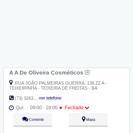
A A De Oliveira Cosméticos
RUA JOÃO PALMEIRAS GUERRA, 138 ZZ A -
TEIXEIRINHA - TEIXEIRA DE FREITAS - BA
ver telefone
(73) 3263-5546
●
Qui:
09:00 - 18:00
Fechado
Seg:
09:00 - 18:00
Comente
Mapa
Ter:
09:00 - 18:00
Qua:
09:00 - 18:00
●
Qui:
09:00 - 18:00
Fechado