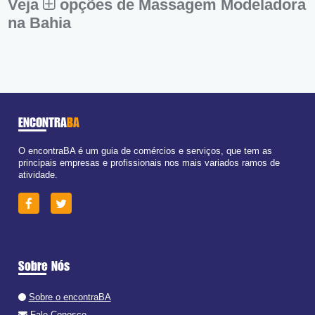
Veja
opções de Massagem Modeladora
na Bahia
ENCONTRA
BA
O encontraBA é um guia de comércios e serviços, que tem as
principais empresas e profissionais nos mais variados ramos de
atividade.
Sobre Nós
Sobre o encontraBA
Fale Conosco