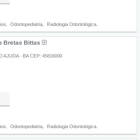
ios
Odontopediatria
Radiologia Odontológica
o Bretas Bittas
 AJUDA - BA CEP: 45816000
ios
Odontopediatria
Radiologia Odontológica