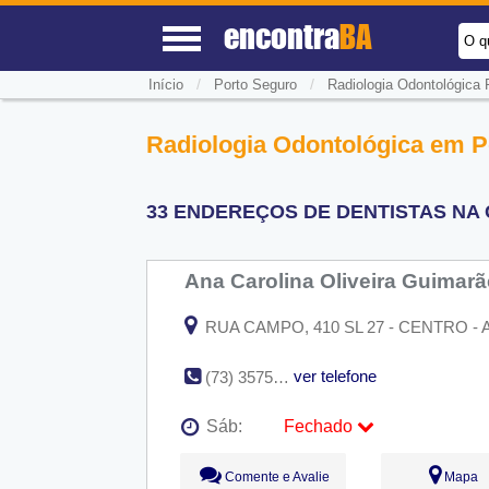
encontra
BA
O q
/
/
Início
Porto Seguro
Radiologia Odontológica 
Radiologia Odontológica em P
33 ENDEREÇOS DE DENTISTAS NA 
Ana Carolina Oliveira Guimar
RUA CAMPO, 410 SL 27 - CENTRO - A
ver telefone
(73) 3575-2269
Sáb:
Fechado
Seg:
09:00 - 18:00
Comente e Avalie
Mapa
Ter:
09:00 - 18:00