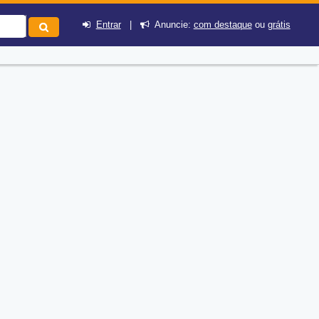
Entrar
|
Anuncie:
com destaque
ou
grátis