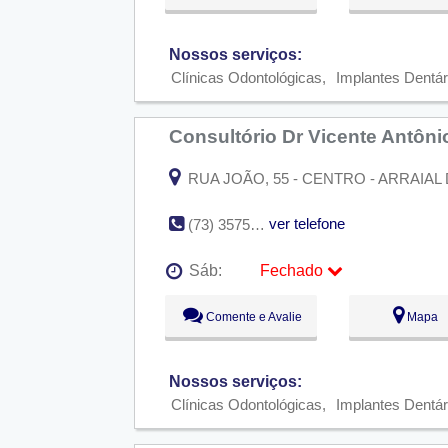
Qua:
09:00 - 18:00
Qui:
09:00 - 18:00
Sex:
09:00 - 18:00
Nossos serviços:
Sáb:
Fechado
Clínicas Odontológicas
Implantes Dentár
Dom:
Fechado
Consultório Dr Vicente Antôni
RUA JOÃO, 55 - CENTRO - ARRAIAL D
ver telefone
(73) 3575-2130
Sáb:
Fechado
Seg:
09:00 - 18:00
Comente e Avalie
Mapa
Ter:
09:00 - 18:00
Qua:
09:00 - 18:00
Qui:
09:00 - 18:00
Sex:
09:00 - 18:00
Nossos serviços:
Sáb:
Fechado
Clínicas Odontológicas
Implantes Dentár
Dom:
Fechado