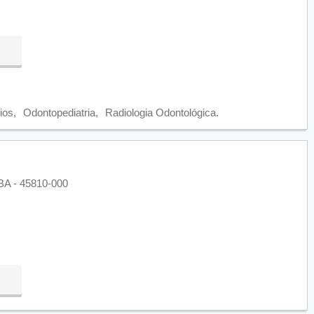
ios
Odontopediatria
Radiologia Odontológica
BA - 45810-000