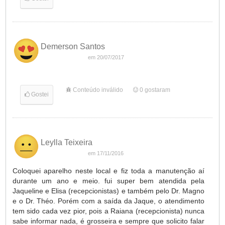
Demerson Santos
em 20/07/2017
Conteúdo inválido
0
gostaram
Gostei
Leylla Teixeira
em 17/11/2016
Coloquei aparelho neste local e fiz toda a manutenção aí
durante um ano e meio. fui super bem atendida pela
Jaqueline e Elisa (recepcionistas) e também pelo Dr. Magno
e o Dr. Théo. Porém com a saída da Jaque, o atendimento
tem sido cada vez pior, pois a Raiana (recepcionista) nunca
sabe informar nada, é grosseira e sempre que solicito falar