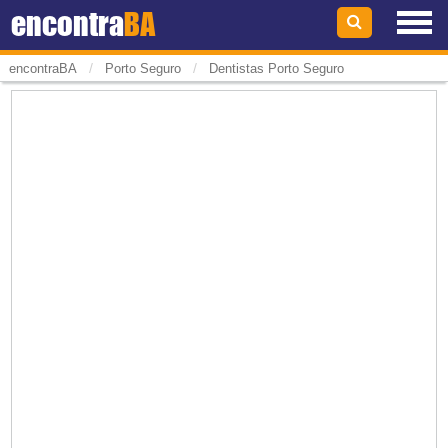
encontra
BA
/
/
encontraBA
Porto Seguro
Dentistas Porto Seguro