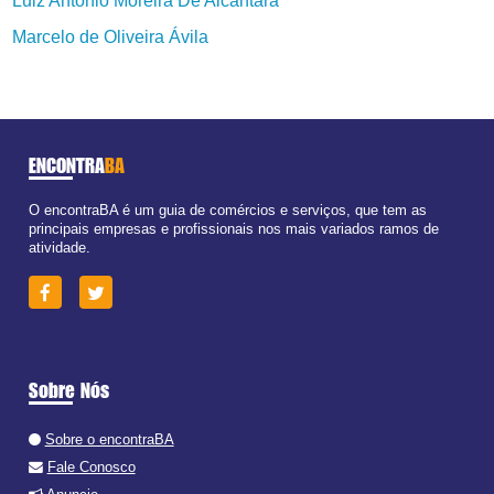
Luiz Antônio Moreira De Alcântara
Marcelo de Oliveira Ávila
ENCONTRA
BA
O encontraBA é um guia de comércios e serviços, que tem as
principais empresas e profissionais nos mais variados ramos de
atividade.
Sobre Nós
Sobre o encontraBA
Fale Conosco