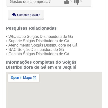
0
0
Gostou desta empresa?
Qui:
09:00 - 18:00
Sex:
09:00 - 18:00
Sáb:
Fechado
Comente e Avalie
Dom:
Fechado
Pesquisas Relacionadas
• Whatsapp Solgás Distribuidora de Gá
• Suporte Solgás Distribuidora de Gá
• Atendimento Solgás Distribuidora de Gá
• SAC Solgás Distribuidora de Gá
• Contato Solgás Distribuidora de Gá
Informações completas do Solgás
Distribuidora de Gá em em Jequié