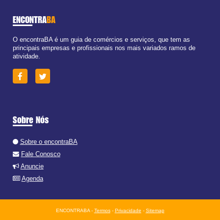
ENCONTRA
BA
O encontraBA é um guia de comércios e serviços, que tem as
principais empresas e profissionais nos mais variados ramos de
atividade.
Sobre Nós
Sobre o encontraBA
Fale Conosco
Anuncie
Agenda
ENCONTRABA -
Termos
-
Privacidade
-
Sitemap