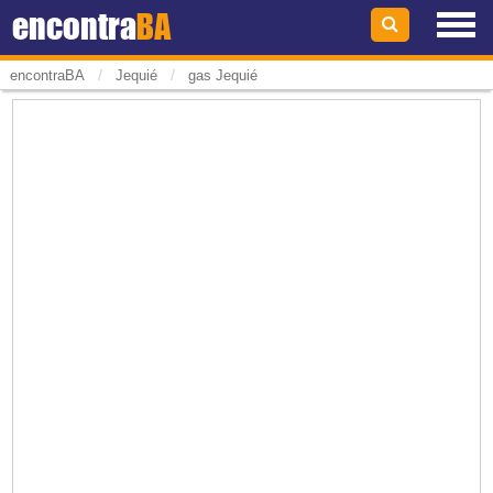
encontra
BA
/
/
encontraBA
Jequié
gas Jequié