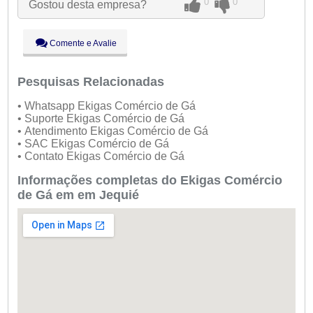
0
0
Gostou desta empresa?
Qui:
09:00 - 18:00
Sex:
09:00 - 18:00
Sáb:
Fechado
Comente e Avalie
Dom:
Fechado
Pesquisas Relacionadas
• Whatsapp Ekigas Comércio de Gá
• Suporte Ekigas Comércio de Gá
• Atendimento Ekigas Comércio de Gá
• SAC Ekigas Comércio de Gá
• Contato Ekigas Comércio de Gá
Informações completas do Ekigas Comércio
de Gá em em Jequié