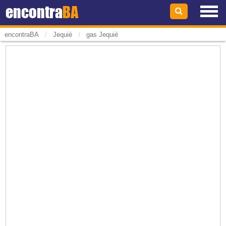
encontra
BA
/
/
encontraBA
Jequié
gas Jequié