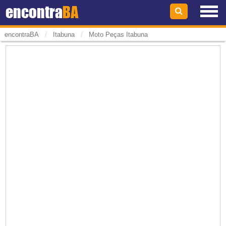
encontra
BA
/
/
encontraBA
Itabuna
Moto Peças Itabuna