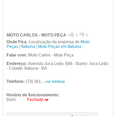
MOTO CARLOS - MOTO PEÇA
0
0
Onde Fica:
Localização da empresa de
Moto
Peças
|
Itabuna
|
Moto Peças em Itabuna
Falar com:
Moto Carlos - Moto Peça
Endereço:
Avenida Juca Leão, 686 - Bairro: Juca Leão
- Cidade: Itabuna - BA
Telefone:
(73) 3613-3013
ver telefone
Horário de funcionamento:
Dom:
Fechado
Seg:
09:00 - 18:00
Ter:
09:00 - 18:00
Qua:
09:00 - 18:00