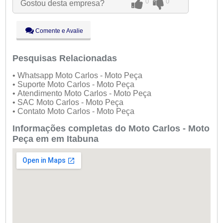
0
0
Gostou desta empresa?
Qui:
09:00 - 18:00
Sex:
09:00 - 18:00
Sáb:
Fechado
Comente e Avalie
Dom:
Fechado
Pesquisas Relacionadas
• Whatsapp Moto Carlos - Moto Peça
• Suporte Moto Carlos - Moto Peça
• Atendimento Moto Carlos - Moto Peça
• SAC Moto Carlos - Moto Peça
• Contato Moto Carlos - Moto Peça
Informações completas do Moto Carlos - Moto
Peça em em Itabuna