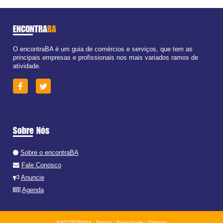
ENCONTRA
BA
O encontraBA é um guia de comércios e serviços, que tem as
principais empresas e profissionais nos mais variados ramos de
atividade.
Sobre Nós
Sobre o encontraBA
Fale Conosco
Anuncie
Agenda
ENCONTRABA -
Termos
-
Privacidade
-
Sitemap