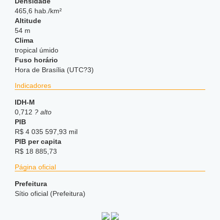
Densidade
465,6 hab./km²
Altitude
54 m
Clima
tropical úmido
Fuso horário
Hora de Brasília (UTC?3)
Indicadores
IDH-M
0,712
? alto
PIB
R$ 4 035 597,93 mil
PIB per capita
R$ 18 885,73
Página oficial
Prefeitura
Sítio oficial (Prefeitura)