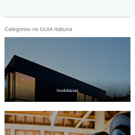
Categorias no GUIA Itabuna
Imobiliárias