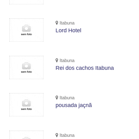
Itabuna
Lord Hotel
Itabuna
Rei dos cachos Itabuna
Itabuna
pousada jaçnã
Itabuna