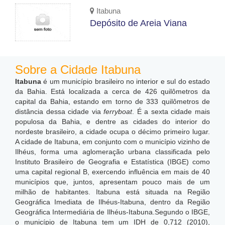
Itabuna
Depósito de Areia Viana
Sobre a Cidade Itabuna
Itabuna
é um município brasileiro no interior e sul do estado
da Bahia. Está localizada a cerca de 426 quilômetros da
capital da Bahia, estando em torno de 333 quilômetros de
distância dessa cidade via
ferryboat
. É a sexta cidade mais
populosa da Bahia, e dentre as cidades do interior do
nordeste brasileiro, a cidade ocupa o décimo primeiro lugar.
A cidade de Itabuna, em conjunto com o município vizinho de
Ilhéus, forma uma aglomeração urbana classificada pelo
Instituto Brasileiro de Geografia e Estatística (IBGE) como
uma capital regional B, exercendo influência em mais de 40
municípios que, juntos, apresentam pouco mais de um
milhão de habitantes.
Itabuna está situada na Região
Geográfica Imediata de Ilhéus-Itabuna, dentro da Região
Geográfica Intermediária de Ilhéus-Itabuna.Segundo o IBGE,
o município de Itabuna tem um IDH de 0,712 (2010),