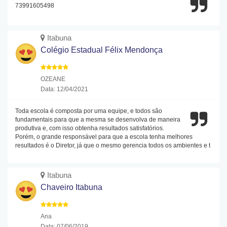
73991605498
Itabuna
Colégio Estadual Félix Mendonça
OZEANE
Data: 12/04/2021
Toda escola é composta por uma equipe, e todos são
fundamentais para que a mesma se desenvolva de maneira
produtiva e, com isso obtenha resultados satisfatórios.
Porém, o grande responsável para que a escola tenha melhores
resultados é o Diretor, já que o mesmo gerencia todos os ambientes e t
Itabuna
Chaveiro Itabuna
Ana
Data: 07/06/2019