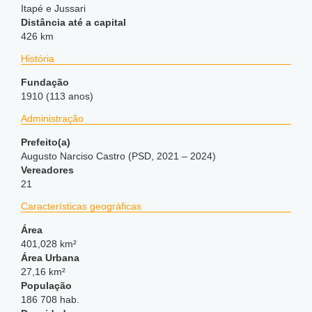
Itapé e Jussari
Distância até a capital
426 km
História
Fundação
1910 (113 anos)
Administração
Prefeito(a)
Augusto Narciso Castro (PSD, 2021 – 2024)
Vereadores
21
Características geográficas
Área
401,028 km²
Área Urbana
27,16 km²
População
186 708 hab.