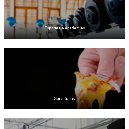
Esportes e Academias
Sorveterias