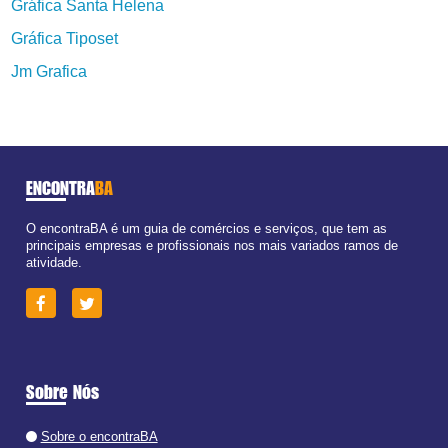
Gráfica Santa Helena
Gráfica Tiposet
Jm Grafica
ENCONTRA
BA
O encontraBA é um guia de comércios e serviços, que tem as
principais empresas e profissionais nos mais variados ramos de
atividade.
Sobre Nós
Sobre o encontraBA