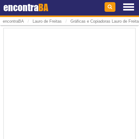
encontra
BA
/
/
encontraBA
Lauro de Freitas
Gráficas e Copiadoras Lauro de Freita