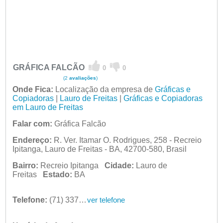
GRÁFICA FALCÃO
0
0
(2
avaliações
)
Onde Fica:
Localização da empresa de
Gráficas e
Copiadoras
|
Lauro de Freitas
|
Gráficas e Copiadoras
em Lauro de Freitas
Falar com:
Gráfica Falcão
Endereço:
R. Ver. Itamar O. Rodrigues, 258 - Recreio
Ipitanga, Lauro de Freitas - BA, 42700-580, Brasil
Bairro:
Recreio Ipitanga
Cidade:
Lauro de
Freitas
Estado:
BA
Telefone:
(71) 3379-6000
ver telefone