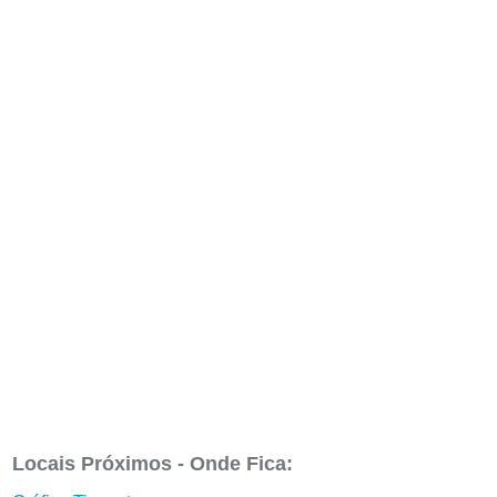
Locais Próximos - Onde Fica: