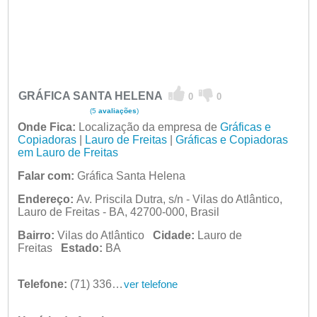
GRÁFICA SANTA HELENA
0
0
(5
avaliações
)
Onde Fica:
Localização da empresa de
Gráficas e
Copiadoras
|
Lauro de Freitas
|
Gráficas e Copiadoras
em Lauro de Freitas
Falar com:
Gráfica Santa Helena
Endereço:
Av. Priscila Dutra, s/n - Vilas do Atlântico,
Lauro de Freitas - BA, 42700-000, Brasil
Bairro:
Vilas do Atlântico
Cidade:
Lauro de
Freitas
Estado:
BA
Telefone:
(71) 3369-9810
ver telefone