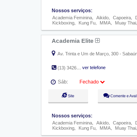
Qui:
09:00 - 18:00
Sex:
09:00 - 18:00
Nossos serviços:
Sáb:
Fechado
Academia Feminina
Aikido
Capoeira
Dom:
Fechado
Kickboxing
Kung Fu
MMA
Muay Thai
Academia Elite
Av. Trinta e Um de Março, 300 - Sabaún
ver telefone
(13) 3426-9835
Sáb:
Fechado
Seg:
09:00 - 18:00
Site
Comente e Aval
Ter:
09:00 - 18:00
Qua:
09:00 - 18:00
Qui:
09:00 - 18:00
Sex:
09:00 - 18:00
Nossos serviços:
Sáb:
Fechado
Academia Feminina
Aikido
Capoeira
Dom:
Fechado
Kickboxing
Kung Fu
MMA
Muay Thai