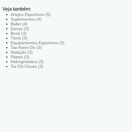
Veja também:
Artigos Esportivos (5)
Suplementos (4)
Ballet (4)
Dança (3)
Boxe (3)
Tênis (3)
Equipamentos Esportivos (3)
Tae Kwon Do (3)
Natação (3)
Pilates (3)
Hidroginástica (3)
Tai Chi Chuan (3)