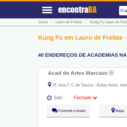
encontra
BA
O q
/
/
Início
Lauro de Freitas
Kung Fu Lauro de Frei
Kung Fu em Lauro de Freitas 
40 ENDEREÇOS DE ACADEMIAS NA 
Acad de Artes Marciais
R. Ana C C de Souza - Belas Artes, Itan
Sáb:
Fechado
Seg:
09:00 - 18:00
Comente e Avalie
Mapa
Ter:
09:00 - 18:00
Qua:
09:00 - 18:00
Qui:
09:00 - 18:00