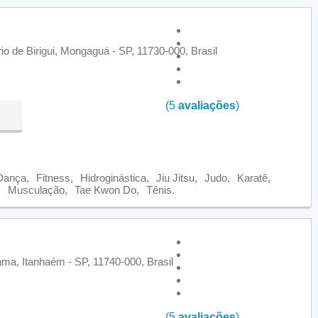
io de Birigui, Mongaguá - SP, 11730-000, Brasil
(5
avaliações
)
Dança
Fitness
Hidroginástica
Jiu Jitsu
Judo
Karatê
Musculação
Tae Kwon Do
Tênis
ma, Itanhaém - SP, 11740-000, Brasil
(5
avaliações
)