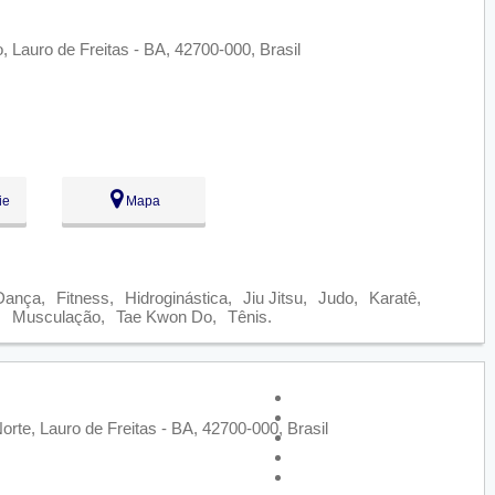
co, Lauro de Freitas - BA, 42700-000, Brasil
ie
Mapa
Dança
Fitness
Hidroginástica
Jiu Jitsu
Judo
Karatê
Musculação
Tae Kwon Do
Tênis
orte, Lauro de Freitas - BA, 42700-000, Brasil