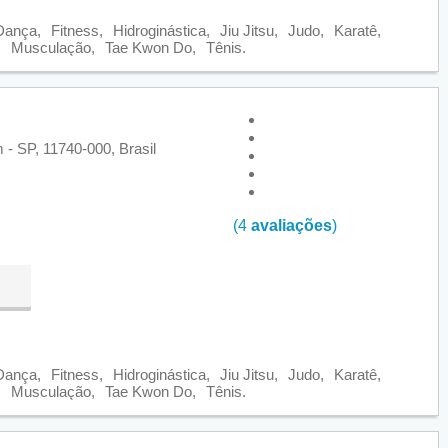
Dança
Fitness
Hidroginástica
Jiu Jitsu
Judo
Karatê
Musculação
Tae Kwon Do
Tênis
 - SP, 11740-000, Brasil
(4
avaliações
)
Dança
Fitness
Hidroginástica
Jiu Jitsu
Judo
Karatê
Musculação
Tae Kwon Do
Tênis