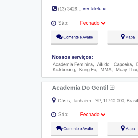
ver telefone
(13) 3426-7810
Sáb:
Fechado
Seg:
09:00 - 18:00
Comente e Avalie
Mapa
Ter:
09:00 - 18:00
Qua:
09:00 - 18:00
Qui:
09:00 - 18:00
Sex:
09:00 - 18:00
Nossos serviços:
Sáb:
Fechado
Academia Feminina
Aikido
Capoeira
Dom:
Fechado
Kickboxing
Kung Fu
MMA
Muay Thai
Academia Do Gentil
Oásis, Itanhaém - SP, 11740-000, Brasil
Sáb:
Fechado
Seg:
09:00 - 18:00
Comente e Avalie
Mapa
Ter:
09:00 - 18:00
Qua:
09:00 - 18:00