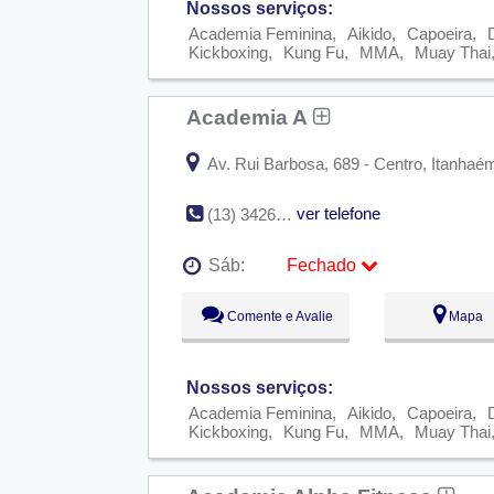
Sex:
09:00 - 18:00
Nossos serviços:
Sáb:
Fechado
Academia Feminina
Aikido
Capoeira
Dom:
Fechado
Kickboxing
Kung Fu
MMA
Muay Thai
Academia A
Av. Rui Barbosa, 689 - Centro, Itanhaém
ver telefone
(13) 3426-3243
Sáb:
Fechado
Seg:
09:00 - 18:00
Comente e Avalie
Mapa
Ter:
09:00 - 18:00
Qua:
09:00 - 18:00
Qui:
09:00 - 18:00
Sex:
09:00 - 18:00
Nossos serviços:
Sáb:
Fechado
Academia Feminina
Aikido
Capoeira
Dom:
Fechado
Kickboxing
Kung Fu
MMA
Muay Thai