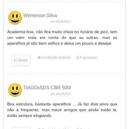
Wemerson Silva
em 18/08/2017
Academia boa, não fica muito cheia no horário de pico, tem
um valor mais em conta do que as outras, mas os
aparelhos já são bem velhos e deixa um pouco a desejar.
Conteúdo inválido
0
gostaram
Gostei
TIAGOxSDS CBR 500r
em 12/06/2017
Boa estrutura, bastante aparelhos ... Já faz dois anos que
não a frequento, mas meus amigos que ainda estão lá,
estão sempre elogiando