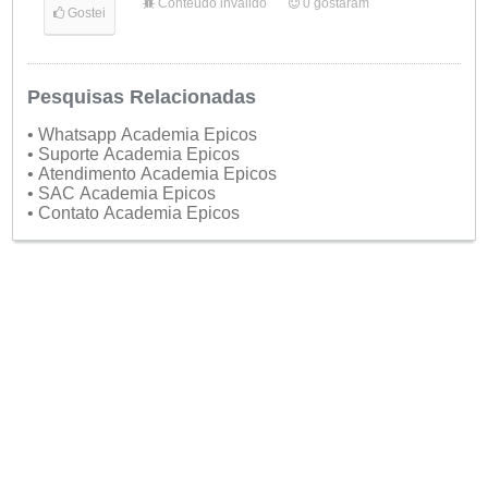
Conteúdo inválido
0
gostaram
Gostei
Pesquisas Relacionadas
• Whatsapp Academia Epicos
• Suporte Academia Epicos
• Atendimento Academia Epicos
• SAC Academia Epicos
• Contato Academia Epicos