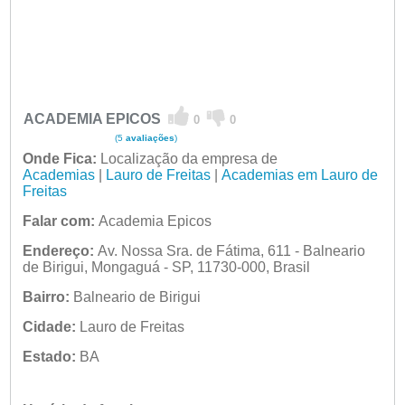
ACADEMIA EPICOS
0
0
(5
avaliações
)
Onde Fica:
Localização da empresa de
Academias
|
Lauro de Freitas
|
Academias em Lauro de
Freitas
Falar com:
Academia Epicos
Endereço:
Av. Nossa Sra. de Fátima, 611 - Balneario
de Birigui, Mongaguá - SP, 11730-000, Brasil
Bairro:
Balneario de Birigui
Cidade:
Lauro de Freitas
Estado:
BA