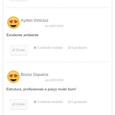
Ayrton Vinicius
em 24/07/2018
Excelente ambiente
Conteúdo inválido
0
gostaram
Gostei
Bruno Siqueira
em 12/07/2018
Estrutura, profissionais e preço muito bom!
Conteúdo inválido
0
gostaram
Gostei