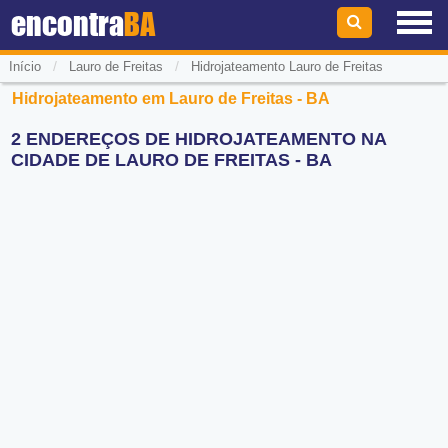
encontra
BA
/
/
Início
Lauro de Freitas
Hidrojateamento Lauro de Freitas
Hidrojateamento em Lauro de Freitas - BA
2 ENDEREÇOS DE HIDROJATEAMENTO NA
CIDADE DE LAURO DE FREITAS - BA