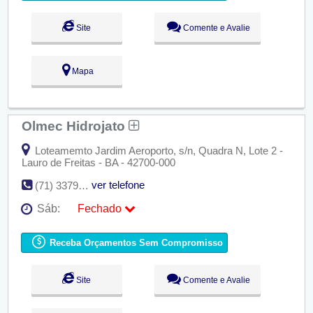
Qua:
09:00 - 18:00
Qui:
09:00 - 18:00
Sex:
09:00 - 18:00
Site
Comente e Avalie
Sáb:
Fechado
Dom:
Fechado
Mapa
Olmec Hidrojato
Loteamemto Jardim Aeroporto, s/n, Quadra N, Lote 2 -
Lauro de Freitas - BA - 42700-000
ver telefone
(71) 3379-0176
Sáb:
Fechado
Seg:
09:00 - 18:00
Ter:
09:00 - 18:00
Receba Orçamentos Sem Compromisso
Qua:
09:00 - 18:00
Qui:
09:00 - 18:00
Sex:
09:00 - 18:00
Site
Comente e Avalie
Sáb:
Fechado
Dom:
Fechado