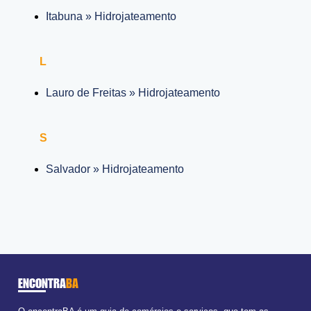
Itabuna » Hidrojateamento
L
Lauro de Freitas » Hidrojateamento
S
Salvador » Hidrojateamento
ENCONTRA
BA