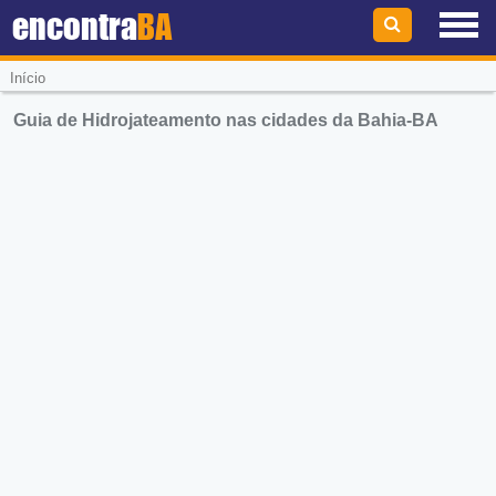
encontra
BA
Início
Guia de Hidrojateamento nas cidades da Bahia-BA