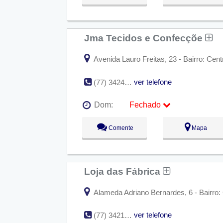
Qua:
09:00 - 18:00
Qui:
09:00 - 18:00
Sex:
09:00 - 18:00
Sáb:
Fechado
Jma Tecidos e Confecçõe
Dom:
Fechado
Avenida Lauro Freitas, 23 - Bairro: Cent
ver telefone
(77) 3424-2648
Dom:
Fechado
Seg:
09:00 - 18:00
Comente
Mapa
Ter:
09:00 - 18:00
Qua:
09:00 - 18:00
Qui:
09:00 - 18:00
Sex:
09:00 - 18:00
Sáb:
Fechado
Loja das Fábrica
Dom:
Fechado
Alameda Adriano Bernardes, 6 - Bairro: 
ver telefone
(77) 3421-3399