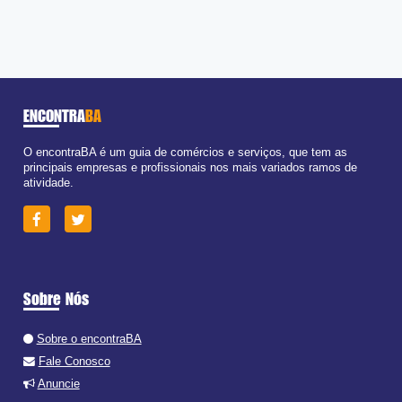
ENCONTRA
BA
O encontraBA é um guia de comércios e serviços, que tem as
principais empresas e profissionais nos mais variados ramos de
atividade.
Sobre Nós
Sobre o encontraBA
Fale Conosco
Anuncie