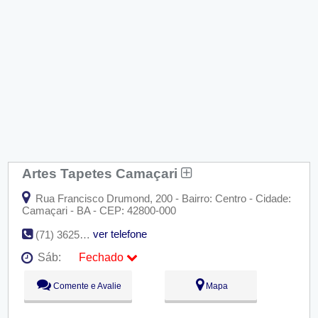
Artes Tapetes Camaçari
Rua Francisco Drumond, 200 - Bairro: Centro - Cidade:
Camaçari - BA - CEP: 42800-000
ver telefone
(71) 3625-0846
Sáb:
Fechado
Seg:
09:00 - 18:00
Comente e Avalie
Mapa
Ter:
09:00 - 18:00
Qua:
09:00 - 18:00
Qui:
09:00 - 18:00