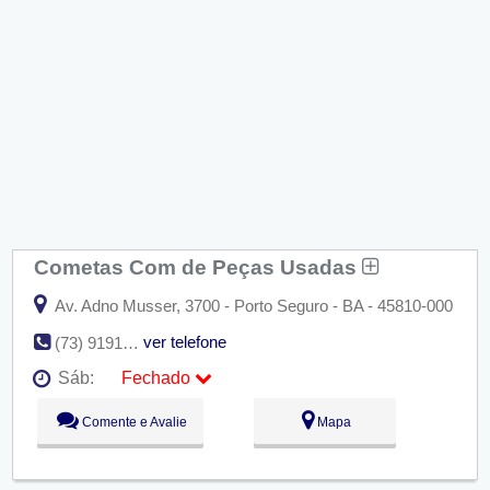
Cometas Com de Peças Usadas
Av. Adno Musser, 3700 - Porto Seguro - BA - 45810-000
ver telefone
(73) 9191-8283
Sáb:
Fechado
Seg:
09:00 - 18:00
Comente e Avalie
Mapa
Ter:
09:00 - 18:00
Qua:
09:00 - 18:00
Qui:
09:00 - 18:00
Sex:
09:00 - 18:00