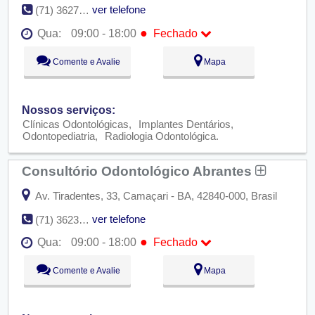
ver telefone
(71) 3627-2746
●
Qua:
09:00 - 18:00
Fechado
Seg:
09:00 - 18:00
Comente e Avalie
Mapa
Ter:
09:00 - 18:00
●
Qua:
09:00 - 18:00
Fechado
Qui:
09:00 - 18:00
Sex:
09:00 - 18:00
Nossos serviços:
Sáb:
Fechado
Clínicas Odontológicas
Implantes Dentários
Dom:
Fechado
Odontopediatria
Radiologia Odontológica
Consultório Odontológico Abrantes
Av. Tiradentes, 33, Camaçari - BA, 42840-000, Brasil
ver telefone
(71) 3623-1818
●
Qua:
09:00 - 18:00
Fechado
Seg:
09:00 - 18:00
Comente e Avalie
Mapa
Ter:
09:00 - 18:00
●
Qua:
09:00 - 18:00
Fechado
Qui:
09:00 - 18:00
Sex:
09:00 - 18:00