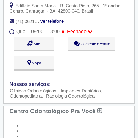
Edifício Santa Maria - R. Costa Pinto, 265 - 1º andar -
Centro, Camaçari - BA, 42800-040, Brasil
ver telefone
(71) 3621-4341
●
Qua:
09:00 - 18:00
Fechado
Seg:
09:00 - 18:00
Site
Comente e Avalie
Ter:
09:00 - 18:00
●
Qua:
09:00 - 18:00
Fechado
Qui:
09:00 - 18:00
Sex:
09:00 - 18:00
Mapa
Sáb:
Fechado
Dom:
Fechado
Nossos serviços:
Clínicas Odontológicas
Implantes Dentários
Odontopediatria
Radiologia Odontológica
Centro Odontológico Pra Você