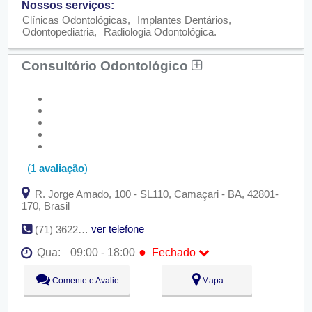
Nossos serviços:
Sáb:
Fechado
Clínicas Odontológicas
Implantes Dentários
Dom:
Fechado
Odontopediatria
Radiologia Odontológica
Consultório Odontológico
(1
avaliação
)
R. Jorge Amado, 100 - SL110, Camaçari - BA, 42801-
170, Brasil
ver telefone
(71) 3622-3554
●
Qua:
09:00 - 18:00
Fechado
Seg:
09:00 - 18:00
Comente e Avalie
Mapa
Ter:
09:00 - 18:00
●
Qua:
09:00 - 18:00
Fechado
Qui:
09:00 - 18:00