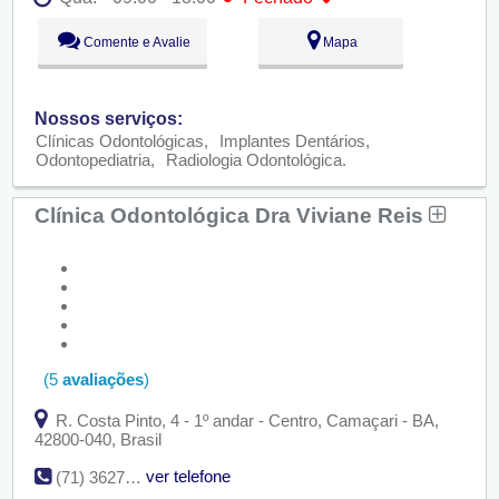
Seg:
09:00 - 18:00
Comente e Avalie
Mapa
Ter:
09:00 - 18:00
●
Qua:
09:00 - 18:00
Fechado
Qui:
09:00 - 18:00
Sex:
09:00 - 18:00
Nossos serviços:
Sáb:
Fechado
Clínicas Odontológicas
Implantes Dentários
Dom:
Fechado
Odontopediatria
Radiologia Odontológica
Clínica Odontológica Dra Viviane Reis
(5
avaliações
)
R. Costa Pinto, 4 - 1º andar - Centro, Camaçari - BA,
42800-040, Brasil
ver telefone
(71) 3627-7728