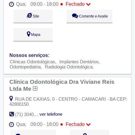
●
Qua:
09:00 - 18:00
Fechado
Seg:
09:00 - 18:00
Site
Comente e Avalie
Ter:
09:00 - 18:00
●
Qua:
09:00 - 18:00
Fechado
Qui:
09:00 - 18:00
Sex:
09:00 - 18:00
Mapa
Sáb:
Fechado
Dom:
Fechado
Nossos serviços:
Clínicas Odontológicas
Implantes Dentários
Odontopediatria
Radiologia Odontológica
Clínica Odontológica Dra Viviane Reis
Ltda Me
RUA DE CAXIAS, 0 - CENTRO - CAMACARI - BA CEP:
42800150
ver telefone
(71) 3040-6302 | (71) 3040-6803 | (71) 3621-5623
●
Qua:
09:00 - 18:00
Fechado
Seg:
09:00 - 18:00