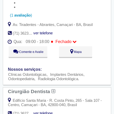
(1
avaliação
)
Av. Tiradentes - Abrantes, Camaçari - BA, Brasil
ver telefone
(71) 3623-4012
●
Qua:
09:00 - 18:00
Fechado
Seg:
09:00 - 18:00
Comente e Avalie
Mapa
Ter:
09:00 - 18:00
●
Qua:
09:00 - 18:00
Fechado
Qui:
09:00 - 18:00
Sex:
09:00 - 18:00
Nossos serviços:
Sáb:
Fechado
Clínicas Odontológicas
Implantes Dentários
Dom:
Fechado
Odontopediatria
Radiologia Odontológica
Cirurgião Dentista
Edifício Santa Maria - R. Costa Pinto, 265 - Sala 107 -
Centro, Camaçari - BA, 42800-040, Brasil
ver telefone
(71) 3627-9349