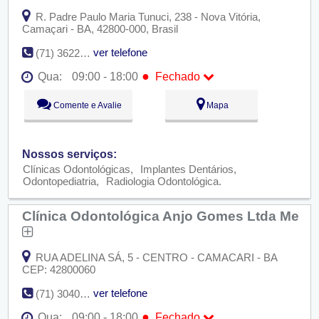
R. Padre Paulo Maria Tunuci, 238 - Nova Vitória,
Camaçari - BA, 42800-000, Brasil
ver telefone
(71) 3622-2625
●
Qua:
09:00 - 18:00
Fechado
Seg:
09:00 - 18:00
Comente e Avalie
Mapa
Ter:
09:00 - 18:00
●
Qua:
09:00 - 18:00
Fechado
Qui:
09:00 - 18:00
Sex:
09:00 - 18:00
Nossos serviços:
Sáb:
Fechado
Clínicas Odontológicas
Implantes Dentários
Dom:
Fechado
Odontopediatria
Radiologia Odontológica
Clínica Odontológica Anjo Gomes Ltda Me
RUA ADELINA SÁ, 5 - CENTRO - CAMACARI - BA
CEP: 42800060
ver telefone
(71) 3040-5541
●
Qua:
09:00 - 18:00
Fechado