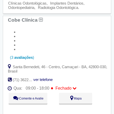
Clínicas Odontológicas
Implantes Dentários
Odontopediatria
Radiologia Odontológica
Cobe Clínica
(3
avaliações
)
Santa Bernedeti, 46 - Centro, Camaçari - BA, 42800-030,
Brasil
ver telefone
(71) 3622-5166
●
Qua:
09:00 - 18:00
Fechado
Seg:
09:00 - 18:00
Comente e Avalie
Mapa
Ter:
09:00 - 18:00
●
Qua:
09:00 - 18:00
Fechado
Qui:
09:00 - 18:00
Sex:
09:00 - 18:00