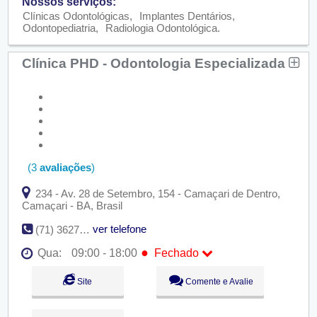
Nossos serviços:
Clínicas Odontológicas
Implantes Dentários
Odontopediatria
Radiologia Odontológica
Clínica PHD - Odontologia Especializada
(3
avaliações
)
234 - Av. 28 de Setembro, 154 - Camaçari de Dentro,
Camaçari - BA, Brasil
ver telefone
(71) 3627-9426
●
Qua:
09:00 - 18:00
Fechado
Seg:
09:00 - 18:00
Site
Comente e Avalie
Ter:
09:00 - 18:00
●
Qua:
09:00 - 18:00
Fechado
Qui:
09:00 - 18:00