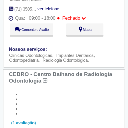
ver telefone
(71) 3505-6100
●
Qua:
09:00 - 18:00
Fechado
Seg:
09:00 - 18:00
Comente e Avalie
Mapa
Ter:
09:00 - 18:00
●
Qua:
09:00 - 18:00
Fechado
Qui:
09:00 - 18:00
Sex:
09:00 - 18:00
Nossos serviços:
Sáb:
Fechado
Clínicas Odontológicas
Implantes Dentários
Dom:
Fechado
Odontopediatria
Radiologia Odontológica
CEBRO - Centro Baihano de Radiologia
Odontologia
(1
avaliação
)