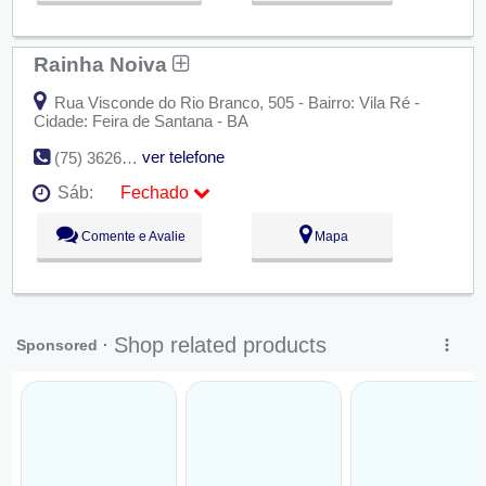
Qua:
09:00 - 18:00
Qui:
09:00 - 18:00
Sex:
09:00 - 18:00
Rainha Noiva
Sáb:
Fechado
Dom:
Fechado
Rua Visconde do Rio Branco, 505 - Bairro: Vila Ré -
Cidade: Feira de Santana - BA
ver telefone
(75) 3626-2343
Sáb:
Fechado
Seg:
09:00 - 18:00
Comente e Avalie
Mapa
Ter:
09:00 - 18:00
Qua:
09:00 - 18:00
Qui:
09:00 - 18:00
Sex:
09:00 - 18:00
Sáb:
Fechado
Dom:
Fechado