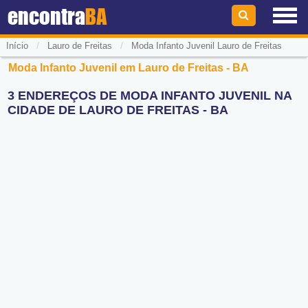
encontra
BA
/
/
Início
Lauro de Freitas
Moda Infanto Juvenil Lauro de Freitas
Moda Infanto Juvenil em Lauro de Freitas - BA
3 ENDEREÇOS DE MODA INFANTO JUVENIL NA
CIDADE DE LAURO DE FREITAS - BA