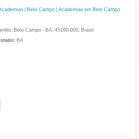
Academias
|
Belo Campo
|
Academias em Belo Campo
entro, Belo Campo - BA, 45160-000, Brasil
stado:
BA