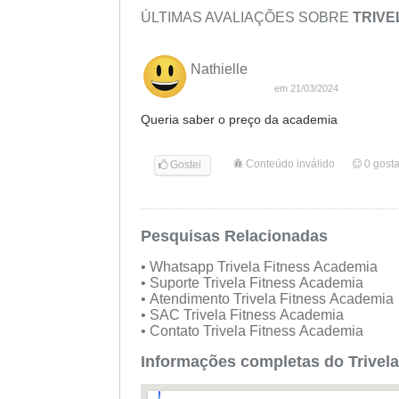
ÚLTIMAS AVALIAÇÕES SOBRE
TRIVE
Nathielle
em 21/03/2024
Queria saber o preço da academia
Conteúdo inválido
0
gost
Gostei
Pesquisas Relacionadas
• Whatsapp Trivela Fitness Academia
• Suporte Trivela Fitness Academia
• Atendimento Trivela Fitness Academia
• SAC Trivela Fitness Academia
• Contato Trivela Fitness Academia
Informações completas do Trivel