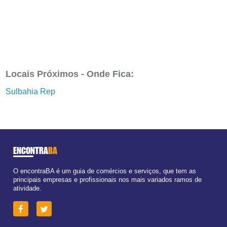
Locais Próximos - Onde Fica:
Sulbahia Rep
ENCONTRA
BA
O encontraBA é um guia de comércios e serviços, que tem as
principais empresas e profissionais nos mais variados ramos de
atividade.