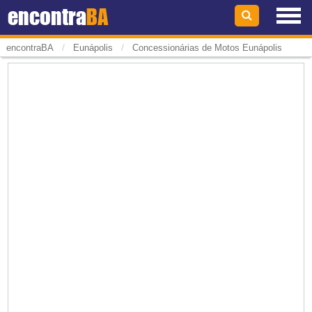
encontra
BA
/
/
encontraBA
Eunápolis
Concessionárias de Motos Eunápolis