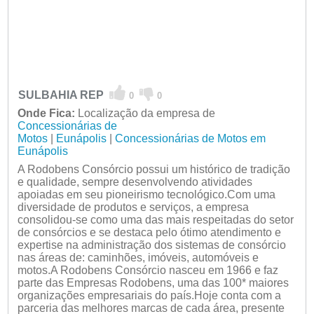
SULBAHIA REP
0
0
Onde Fica:
Localização da empresa de
Concessionárias de
Motos
|
Eunápolis
|
Concessionárias de Motos em
Eunápolis
A Rodobens Consórcio possui um histórico de tradição
e qualidade, sempre desenvolvendo atividades
apoiadas em seu pioneirismo tecnológico.Com uma
diversidade de produtos e serviços, a empresa
consolidou-se como uma das mais respeitadas do setor
de consórcios e se destaca pelo ótimo atendimento e
expertise na administração dos sistemas de consórcio
nas áreas de: caminhões, imóveis, automóveis e
motos.A Rodobens Consórcio nasceu em 1966 e faz
parte das Empresas Rodobens, uma das 100* maiores
organizações empresariais do país.Hoje conta com a
parceria das melhores marcas de cada área, presente