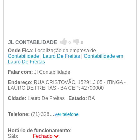
JL CONTABILIDADE
0
0
Onde Fica:
Localização da empresa de
Contabilidade
|
Lauro De Freitas
|
Contabilidade em
Lauro De Freitas
Falar com:
Jl Contabilidade
Endereço:
RUA CRISTOVÃO, 1529 LJ 05 - ITINGA -
LAURO DE FREITAS - BA CEP: 42700000
Cidade:
Lauro De Freitas
Estado:
BA
Telefone:
(71) 3288-1048
ver telefone
Horário de funcionamento:
Sáb:
Fechado