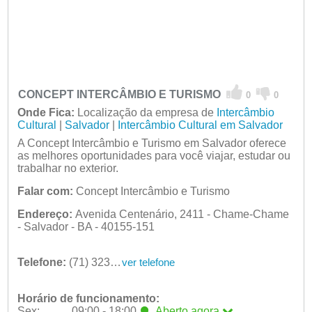
CONCEPT INTERCÂMBIO E TURISMO
0
0
Onde Fica:
Localização da empresa de
Intercâmbio
Cultural
|
Salvador
|
Intercâmbio Cultural em Salvador
A Concept Intercâmbio e Turismo em Salvador oferece
as melhores oportunidades para você viajar, estudar ou
trabalhar no exterior.
Falar com:
Concept Intercâmbio e Turismo
Endereço:
Avenida Centenário, 2411 - Chame-Chame
- Salvador - BA - 40155-151
Telefone:
(71) 3235-1202
ver telefone
Horário de funcionamento:
Sex:
09:00 - 18:00
Aberto
agora