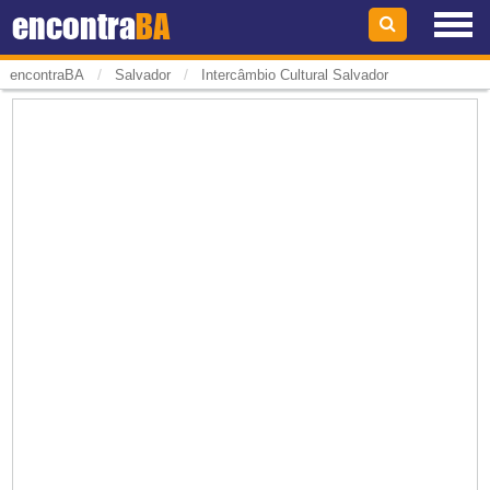
encontra
BA
/
/
encontraBA
Salvador
Intercâmbio Cultural Salvador