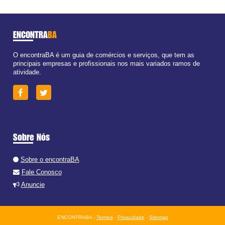
ENCONTRA
BA
O encontraBA é um guia de comércios e serviços, que tem as
principais empresas e profissionais nos mais variados ramos de
atividade.
Sobre Nós
Sobre o encontraBA
Fale Conosco
Anuncie
ENCONTRABA -
Termos
-
Privacidade
-
Sitemap