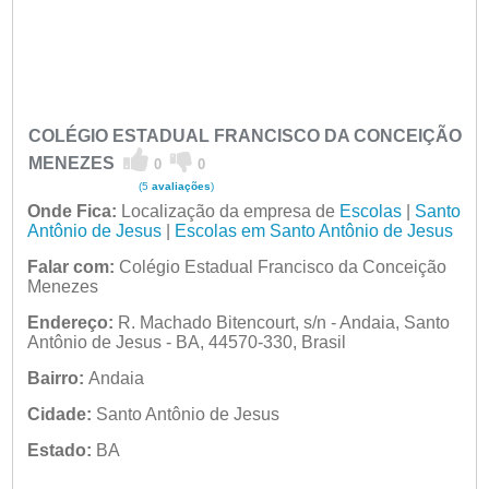
COLÉGIO ESTADUAL FRANCISCO DA CONCEIÇÃO
MENEZES
0
0
(5
avaliações
)
Onde Fica:
Localização da empresa de
Escolas
|
Santo
Antônio de Jesus
|
Escolas em Santo Antônio de Jesus
Falar com:
Colégio Estadual Francisco da Conceição
Menezes
Endereço:
R. Machado Bitencourt, s/n - Andaia, Santo
Antônio de Jesus - BA, 44570-330, Brasil
Bairro:
Andaia
Cidade:
Santo Antônio de Jesus
Estado:
BA