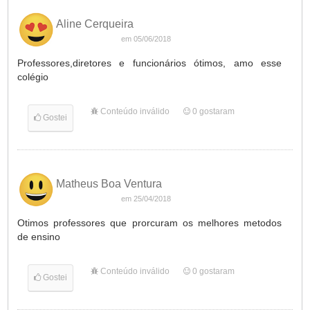
Aline Cerqueira
em 05/06/2018
Professores,diretores e funcionários ótimos, amo esse
colégio
Conteúdo inválido
0
gostaram
Gostei
Matheus Boa Ventura
em 25/04/2018
Otimos professores que prorcuram os melhores metodos
de ensino
Conteúdo inválido
0
gostaram
Gostei