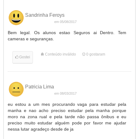
Sandrinha Feroys
em 05/08/2017
Bem legal. Os alunos estao Seguros ai Dentro. Tem
cameras e seguranças.
Conteúdo inválido
0
gostaram
Gostei
Patricia Lima
em 08/03/2017
eu estou a um mes procurando vaga para estudar pela
manha e nao acho preciso estudar pela manha porque
moro na zona rual e pela tarde não passa ônibus e eu
preciso muito estudar alguém pode por favor me ajudar
nessa lutar agradeço desde de ja