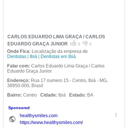
CARLOS EDUARDO LIMA GRAÇA / CARLOS
EDUARDO GRAÇA JUNIOR
0
0
Onde Fica:
Localização da empresa de
Dentistas
|
Ibiá
|
Dentistas em Ibiá
Falar com:
Carlos Eduardo Lima Graça / Carlos
Eduardo Graça Junior
Endereço:
Rua 17 numero 15 - Centro, Ibiá - MG,
38950-000, Brasil
Bairro:
Centro
Cidade:
Ibiá
Estado:
BA