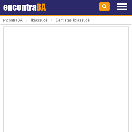
encontra
BA
/
/
encontraBA
Ibiassucê
Dentistas Ibiassucê