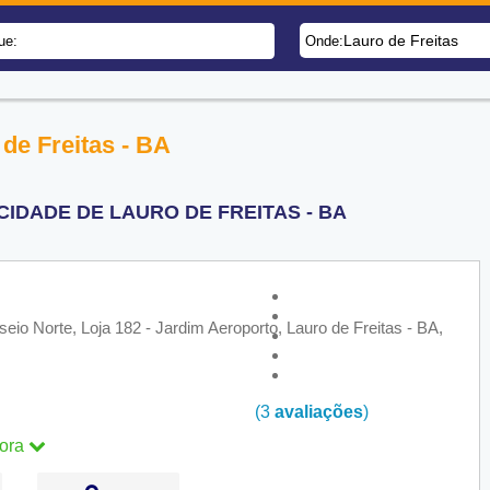
Lauro de Freitas
ue:
Onde:
de Freitas - BA
CIDADE DE LAURO DE FREITAS - BA
o Norte, Loja 182 - Jardim Aeroporto, Lauro de Freitas - BA,
(3
avaliações
)
ora