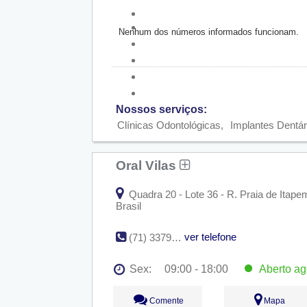
Nenhum dos números informados funcionam.
Nossos serviços:
Clínicas Odontológicas
Implantes Dentár
Oral Vilas
Quadra 20 - Lote 36 - R. Praia de Itapem
Brasil
ver telefone
(71) 3379-4646
Sex:
09:00 - 18:00
Aberto
ag
Seg:
09:00 - 18:00
Comente
Mapa
Ter:
09:00 - 18:00