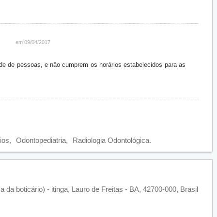
em 09/04/2017
de de pessoas, e não cumprem os horários estabelecidos para as
ios
Odontopediatria
Radiologia Odontológica
a boticário) - itinga, Lauro de Freitas - BA, 42700-000, Brasil