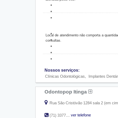
Local de atendimento não comporta a quantida
consultas.
Nossos serviços:
Clínicas Odontológicas
Implantes Dentár
Odontopop Itinga
Rua São Cristóvão 1284 sala 2 (em cima d
ver telefone
(71) 3377-0461