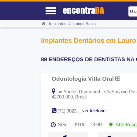
encontra
BA
O q
Implantes Dentários Bahia
Implantes Dentários em Lauro 
89 ENDEREÇOS DE DENTISTAS NA 
Odontologia Vitta Oral
av Santos Dummond - s/n Shoping Passei
42700-000, Brasil
ver telefone
(71) 3023-8545
Sex:
09:00 - 18:00
Aberto
ag
Seg:
09:00 - 18:00