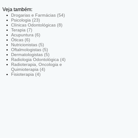
Veja também:
Drogarias e Farmácias (54)
Psicologia (23)
Clínicas Odontológicas (8)
Terapia (7)
Acupuntura (6)
Óticas (6)
Nutricionistas (5)
Oftalmologistas (5)
Dermatologistas (5)
Radiologia Odontológica (4)
Radioterapia, Oncologia e
Quimioterapia (4)
Fisioterapia (4)