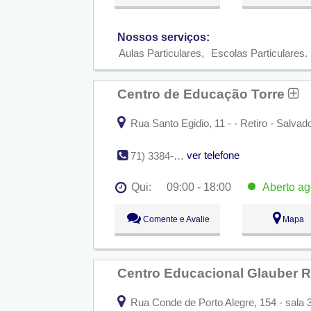
Qua:
09:00 - 18:00
Qui:
09:00 - 18:00
Aberto
ago
Sex:
09:00 - 18:00
Nossos serviços:
Sáb:
Fechado
Aulas Particulares
Escolas Particulares
Dom:
Fechado
Centro de Educação Torre
Rua Santo Egidio, 11 - - Retiro - Salva
ver telefone
71) 3384-5409
Qui:
09:00 - 18:00
Aberto
ag
Seg:
09:00 - 18:00
Comente e Avalie
Mapa
Ter:
09:00 - 18:00
Qua:
09:00 - 18:00
Qui:
09:00 - 18:00
Aberto
ago
Sex:
09:00 - 18:00
Centro Educacional Glauber 
Sáb:
Fechado
Dom:
Fechado
Rua Conde de Porto Alegre, 154 - sala 3