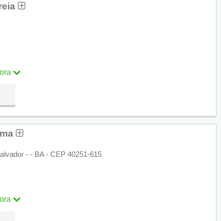
reia
ora
ra
Lima
Salvador - - BA - CEP 40251-615
ora