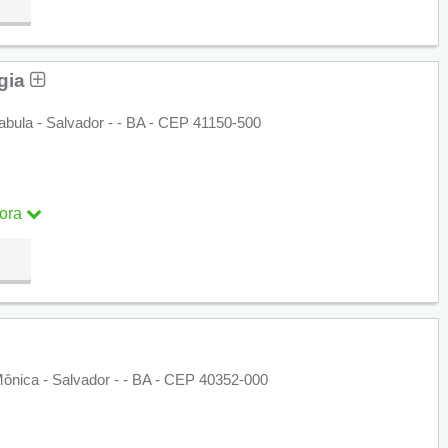
ra
égia
abula - Salvador - - BA - CEP 41150-500
ora
ra
Mônica - Salvador - - BA - CEP 40352-000