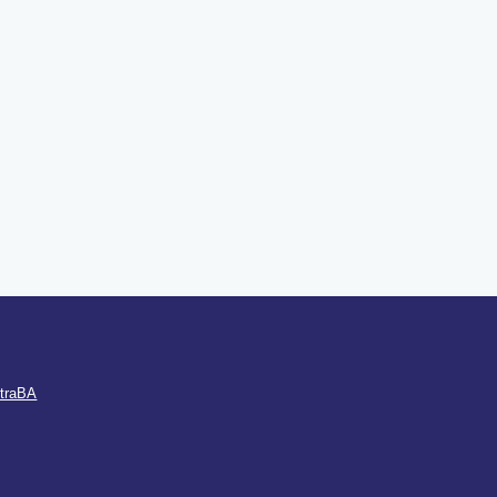
ntraBA