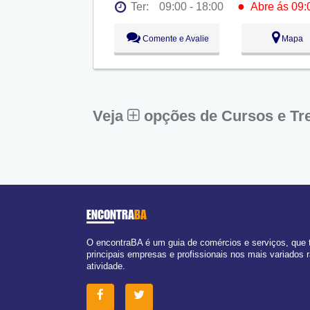
●
Ter:
09:00 - 18:00
Abre ás 09:
Seg:
09:00 - 18:00
Comente e Avalie
Mapa
●
Ter:
09:00 - 18:00
Abre ás 09
Qua:
09:00 - 18:00
Qui:
09:00 - 18:00
Sex:
09:00 - 18:00
Sáb:
Fechado
Dom:
Fechado
Veja
opções de Cursos e Tr
ENCONTRA
BA
O encontraBA é um guia de comércios e serviços, que
principais empresas e profissionais nos mais variados
atividade.