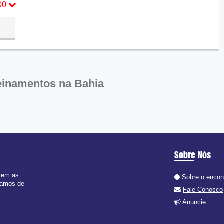
00
:00
einamentos na Bahia
Sobre Nós
 tem as
Sobre o enco
 ramos de
Fale Conosco
Anuncie