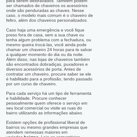
para serem destravados. Também podem
ser chamados de chaveiros os acessórios
onde são penduradas as chaves. Nesse
caso, o modelo mais comum é o chaveiro de
feltro, além dos chaveiros personalizados.
Caso haja uma emergência e você fique
preso fora de casa, sem a sua chave ou
tenha algum problema com a fechadura, ou
mesmo queira trocá-las, você ainda pode
chamar um chaveiro 24 horas para te salvar
a qualquer momento do dia ou da noite.
Além disso, nas lojas de chaveiros também
são encontrados dobradiças, puxadores e
diversos acessórios de porta. Antes de
contratar um chaveiro, procure saber se ele
é habilitado para a profissão, tendo passado
por um curso de chaveiro.
Para cada serviço há um tipo de ferramenta
e habilidade. Procure conhecer
pessoalmente quem oferece o serviço em
seu local comercial ou visite as ruas do
bairro utilizando as informações abaixo.
Existem opções de profissional liberal de
bairros ou mesmo grandes empresas que
atendem remessas maiores em