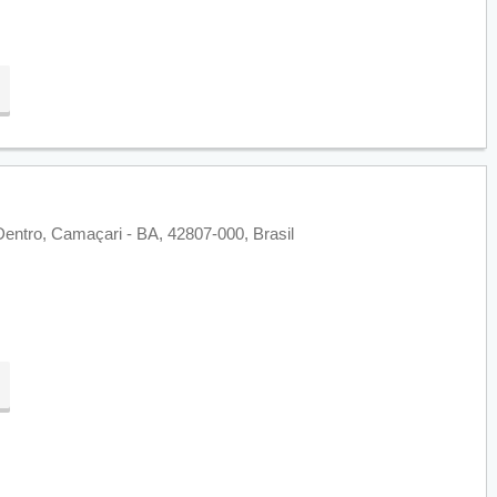
entro, Camaçari - BA, 42807-000, Brasil