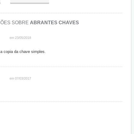
AÇÕES SOBRE
ABRANTES CHAVES
em 23/05/2018
s a copia da chave simples.
em 07/03/2017