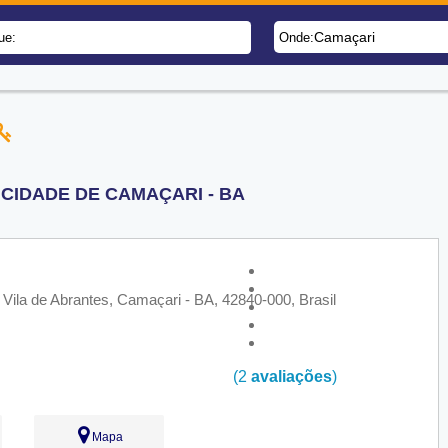
Camaçari
ue:
Onde:
CIDADE DE CAMAÇARI - BA
Vila de Abrantes, Camaçari - BA, 42840-000, Brasil
(2
avaliações
)
Mapa