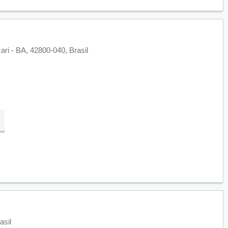
ri - BA, 42800-040, Brasil
asil