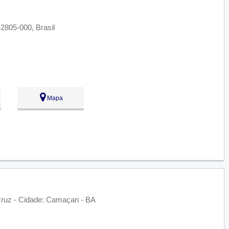
2805-000, Brasil
Mapa
 Cruz - Cidade: Camaçari - BA