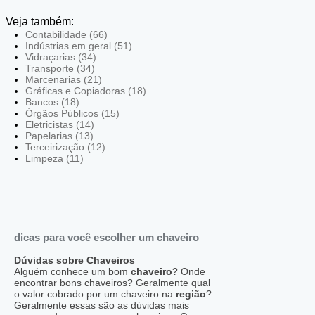
Veja também:
Contabilidade (66)
Indústrias em geral (51)
Vidraçarias (34)
Transporte (34)
Marcenarias (21)
Gráficas e Copiadoras (18)
Bancos (18)
Órgãos Públicos (15)
Eletricistas (14)
Papelarias (13)
Terceirização (12)
Limpeza (11)
dicas para você escolher um chaveiro
Dúvidas sobre Chaveiros
Alguém conhece um bom
chaveiro
? Onde
encontrar bons chaveiros? Geralmente qual
o valor cobrado por um chaveiro na
região
?
Geralmente essas são as dúvidas mais