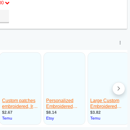
00
:00