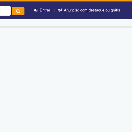
Entrar
|
Anuncie:
com destaque
ou
grátis