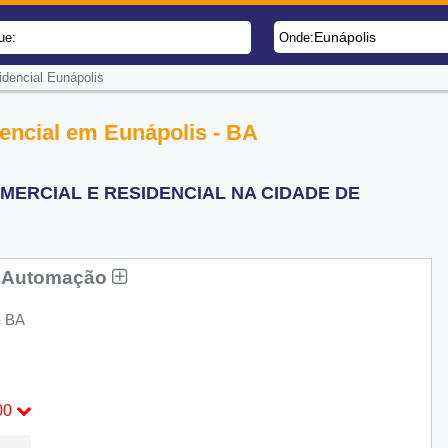
Eunápolis
ue:
Onde:
dencial Eunápolis
encial em Eunápolis - BA
ERCIAL E RESIDENCIAL NA CIDADE DE
 E Automação
- BA
00
:00