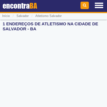
encontra
BA
/
/
Início
Salvador
Atletismo Salvador
1 ENDEREÇOS DE ATLETISMO NA CIDADE DE
SALVADOR - BA