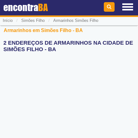
encontra
BA
/
/
Início
Simões Filho
Armarinhos Simões Filho
Armarinhos em Simões Filho - BA
2 ENDEREÇOS DE ARMARINHOS NA CIDADE DE
SIMÕES FILHO - BA