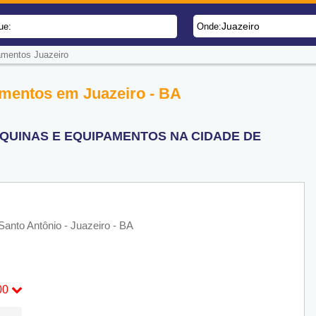
Juazeiro
ue:
Onde:
amentos Juazeiro
mentos em Juazeiro - BA
QUINAS E EQUIPAMENTOS NA CIDADE DE
 Santo Antônio - Juazeiro - BA
00