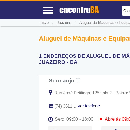
encontra
BA
O q
/
/
Início
Juazeiro
Aluguel de Máquinas e Equip
Aluguel de Máquinas e Equipa
1 ENDEREÇOS DE ALUGUEL DE MÁ
JUAZEIRO - BA
Sermanju
Rua José Petitinga, 125 sala 2 - Bairro:
ver telefone
(74) 3611-4770
●
Sex:
09:00 - 18:00
Abre ás 09:
Seg:
09:00 - 18:00