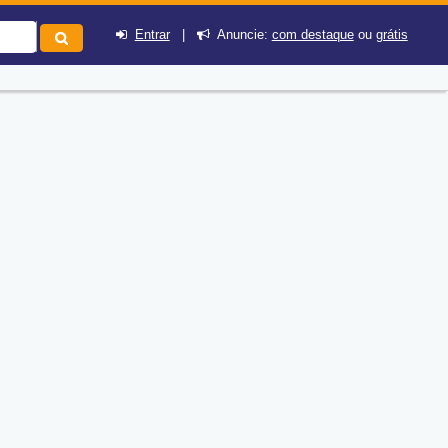
Entrar
|
Anuncie:
com destaque
ou
grátis