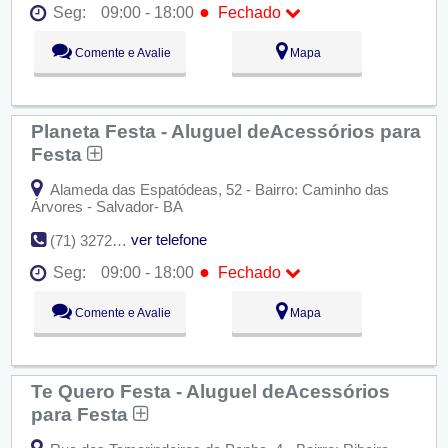
●
Seg:
09:00 - 18:00
Fechado
●
Seg:
09:00 - 18:00
Fechado
Comente e Avalie
Mapa
Ter:
09:00 - 18:00
Qua:
09:00 - 18:00
Qui:
09:00 - 18:00
Sex:
09:00 - 18:00
Planeta Festa - Aluguel deAcessórios para
Sáb:
Fechado
Dom:
Fechado
Festa
Alameda das Espatódeas, 52 - Bairro: Caminho das
Árvores - Salvador- BA
ver telefone
(71) 3272-1360
●
Seg:
09:00 - 18:00
Fechado
●
Seg:
09:00 - 18:00
Fechado
Comente e Avalie
Mapa
Ter:
09:00 - 18:00
Qua:
09:00 - 18:00
Qui:
09:00 - 18:00
Sex:
09:00 - 18:00
Te Quero Festa - Aluguel deAcessórios
Sáb:
Fechado
Dom:
Fechado
para Festa