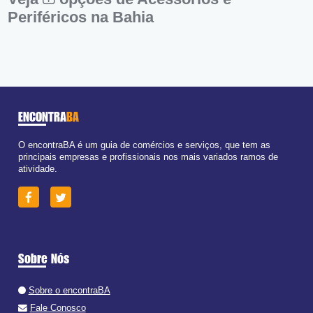
Periféricos na Bahia
ENCONTRA
BA
O encontraBA é um guia de comércios e serviços, que tem as
principais empresas e profissionais nos mais variados ramos de
atividade.
Sobre Nós
Sobre o encontraBA
Fale Conosco