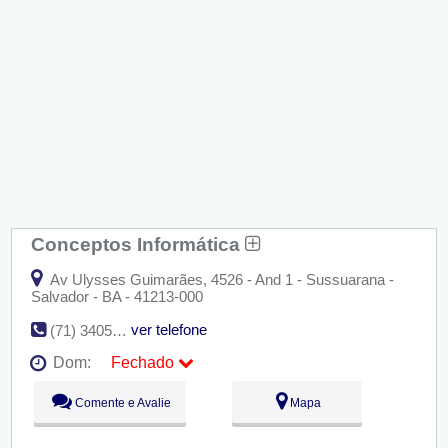
Conceptos Informática
Av Ulysses Guimarães, 4526 - And 1 - Sussuarana -
Salvador - BA - 41213-000
ver telefone
(71) 3405-4720
Dom:
Fechado
Seg:
09:00 - 18:00
Comente e Avalie
Mapa
Ter:
09:00 - 18:00
Qua:
09:00 - 18:00
Qui:
09:00 - 18:00