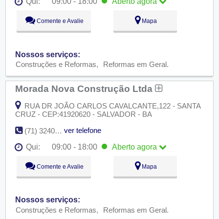
Qui:
09:00 - 18:00
Aberto
agora
Seg:
09:00 - 18:00
Comente e Avalie
Mapa
Ter:
09:00 - 18:00
Qua:
09:00 - 18:00
Qui:
09:00 - 18:00
Aberto
agora
Sex:
09:00 - 18:00
Nossos serviços:
Sáb:
Fechado
Construções e Reformas
Reformas em Geral
Dom:
Fechado
Morada Nova Construção Ltda
RUA DR JOÃO CARLOS CAVALCANTE,122 - SANTA
CRUZ - CEP:41920620 - SALVADOR - BA
ver telefone
(71) 3240-3661
Qui:
09:00 - 18:00
Aberto
agora
Seg:
09:00 - 18:00
Comente e Avalie
Mapa
Ter:
09:00 - 18:00
Qua:
09:00 - 18:00
Qui:
09:00 - 18:00
Aberto
agora
Sex:
09:00 - 18:00
Nossos serviços:
Sáb:
Fechado
Construções e Reformas
Reformas em Geral
Dom:
Fechado