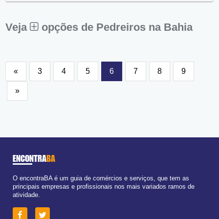
Veja
opções de Pedreiros na Bahia
«
3
4
5
6
7
8
9
»
ENCONTRA
BA
O encontraBA é um guia de comércios e serviços, que tem as
principais empresas e profissionais nos mais variados ramos de
atividade.