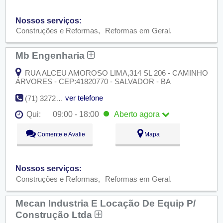
Qui:
09:00 - 18:00
Aberto
agora
Sex:
09:00 - 18:00
Nossos serviços:
Sáb:
Fechado
Construções e Reformas
Reformas em Geral
Dom:
Fechado
Mb Engenharia
RUA ALCEU AMOROSO LIMA,314 SL 206 - CAMINHO
ÁRVORES - CEP:41820770 - SALVADOR - BA
ver telefone
(71) 3272-0204
Qui:
09:00 - 18:00
Aberto
agora
Seg:
09:00 - 18:00
Comente e Avalie
Mapa
Ter:
09:00 - 18:00
Qua:
09:00 - 18:00
Qui:
09:00 - 18:00
Aberto
agora
Sex:
09:00 - 18:00
Nossos serviços:
Sáb:
Fechado
Construções e Reformas
Reformas em Geral
Dom:
Fechado
Mecan Industria E Locação De Equip P/
Construção Ltda