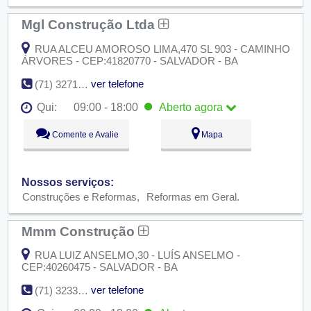
Mgl Construção Ltda
RUA ALCEU AMOROSO LIMA,470 SL 903 - CAMINHO
ÁRVORES - CEP:41820770 - SALVADOR - BA
ver telefone
(71) 3271-3058
Qui:
09:00 - 18:00
Aberto
agora
Seg:
09:00 - 18:00
Comente e Avalie
Mapa
Ter:
09:00 - 18:00
Qua:
09:00 - 18:00
Qui:
09:00 - 18:00
Aberto
agora
Sex:
09:00 - 18:00
Nossos serviços:
Sáb:
Fechado
Construções e Reformas
Reformas em Geral
Dom:
Fechado
Mmm Construção
RUA LUIZ ANSELMO,30 - LUÍS ANSELMO -
CEP:40260475 - SALVADOR - BA
ver telefone
(71) 3233-3597