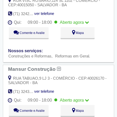
RUA VISC ROSÁRIO,114 SL 1102 - COMÉRCIO -
CEP:40015050 - SALVADOR - BA
ver telefone
(71) 3242-5443
Qui:
09:00 - 18:00
Aberto
agora
Seg:
09:00 - 18:00
Comente e Avalie
Mapa
Ter:
09:00 - 18:00
Qua:
09:00 - 18:00
Qui:
09:00 - 18:00
Aberto
agora
Sex:
09:00 - 18:00
Nossos serviços:
Sáb:
Fechado
Construções e Reformas
Reformas em Geral
Dom:
Fechado
Mansur Construção
RUA TABUAO,9 LJ 3 - COMÉRCIO - CEP:40026170 -
SALVADOR - BA
ver telefone
(71) 3243-2858
Qui:
09:00 - 18:00
Aberto
agora
Seg:
09:00 - 18:00
Comente e Avalie
Mapa
Ter:
09:00 - 18:00
Qua:
09:00 - 18:00