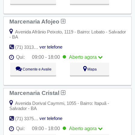
Qua:
09:00 - 18:00
Qui:
09:00 - 18:00
Aberto
agora
Sex:
09:00 - 18:00
Marcenaria Afojeo
Sáb:
Fechado
Dom:
Fechado
Avenida Afrânio Peixoto, 1119 - Bairro: Lobato - Salvador
- BA
ver telefone
(71) 3313-9637
Qui:
09:00 - 18:00
Aberto
agora
Seg:
09:00 - 18:00
Comente e Avalie
Mapa
Ter:
09:00 - 18:00
Qua:
09:00 - 18:00
Qui:
09:00 - 18:00
Aberto
agora
Sex:
09:00 - 18:00
Marcenaria Cristal
Sáb:
Fechado
Dom:
Fechado
Avenida Dorival Caymmi, 1055 - Bairro: Itapuã -
Salvador - BA
ver telefone
(71) 3375-3129
Qui:
09:00 - 18:00
Aberto
agora