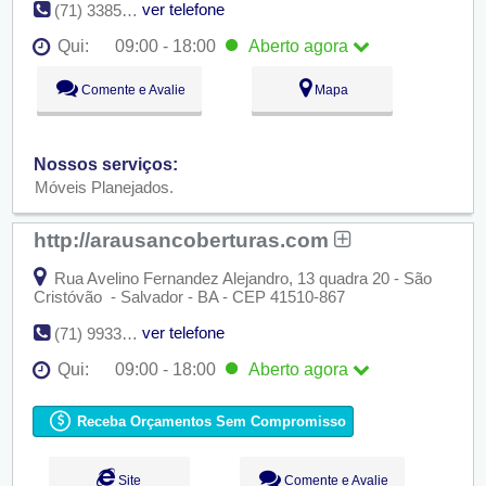
ver telefone
(71) 3385-4558
Qui:
09:00 - 18:00
Aberto
agora
Seg:
09:00 - 18:00
Comente e Avalie
Mapa
Ter:
09:00 - 18:00
Qua:
09:00 - 18:00
Qui:
09:00 - 18:00
Aberto
agora
Sex:
09:00 - 18:00
Nossos serviços:
Sáb:
Fechado
Móveis Planejados
Dom:
Fechado
http://arausancoberturas.com
Rua Avelino Fernandez Alejandro, 13 quadra 20 - São
Cristóvão - Salvador - BA - CEP 41510-867
ver telefone
(71) 9933-1240 | (71) 9926-27735 | 71996233613
Qui:
09:00 - 18:00
Aberto
agora
Seg:
09:00 - 18:00
Ter:
09:00 - 18:00
Receba Orçamentos Sem Compromisso
Qua:
09:00 - 18:00
Qui:
09:00 - 18:00
Aberto
agora
Sex:
09:00 - 18:00
Site
Comente e Avalie