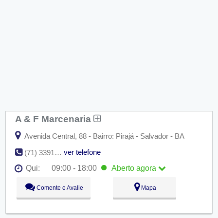
A & F Marcenaria
Avenida Central, 88 - Bairro: Pirajá - Salvador - BA
ver telefone
(71) 3391-2904
Qui:
09:00 - 18:00
Aberto
agora
Seg:
09:00 - 18:00
Comente e Avalie
Mapa
Ter:
09:00 - 18:00
Qua:
09:00 - 18:00
Qui:
09:00 - 18:00
Aberto
agora
Sex:
09:00 - 18:00