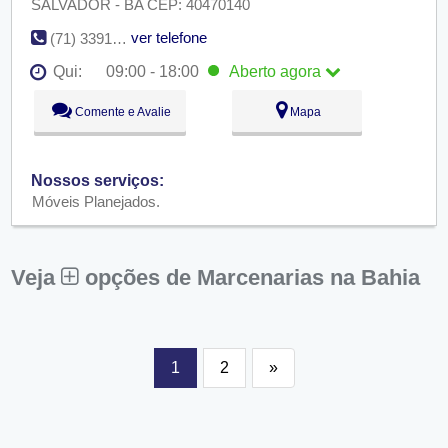
SALVADOR - BA CEP: 40470140
ver telefone
(71) 3391-1830
Qui:
09:00 - 18:00
Aberto
agora
Seg:
09:00 - 18:00
Comente e Avalie
Mapa
Ter:
09:00 - 18:00
Qua:
09:00 - 18:00
Qui:
09:00 - 18:00
Aberto
agora
Sex:
09:00 - 18:00
Nossos serviços:
Sáb:
Fechado
Móveis Planejados
Dom:
Fechado
Veja
opções de Marcenarias na Bahia
1
2
»