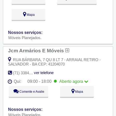
Sáb:
Fechado
Dom:
Fechado
Mapa
Nossos serviços:
Móveis Planejados
Jcm Armários E Móveis
RUA BÁRBARA, 7 QU 8 LT 7 - ARRAIAL RETIRO -
SALVADOR - BA CEP: 41204070
ver telefone
(71) 3384-6756
Qui:
09:00 - 18:00
Aberto
agora
Seg:
09:00 - 18:00
Comente e Avalie
Mapa
Ter:
09:00 - 18:00
Qua:
09:00 - 18:00
Qui:
09:00 - 18:00
Aberto
agora
Sex:
09:00 - 18:00
Nossos serviços:
Sáb:
Fechado
Móveis Planejados