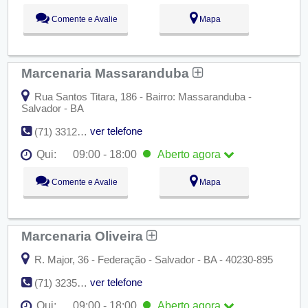
Seg:
09:00 - 18:00
Comente e Avalie
Mapa
Ter:
09:00 - 18:00
Qua:
09:00 - 18:00
Qui:
09:00 - 18:00
Aberto
agora
Sex:
09:00 - 18:00
Marcenaria Massaranduba
Sáb:
Fechado
Dom:
Fechado
Rua Santos Titara, 186 - Bairro: Massaranduba -
Salvador - BA
ver telefone
(71) 3312-4321
Qui:
09:00 - 18:00
Aberto
agora
Seg:
09:00 - 18:00
Comente e Avalie
Mapa
Ter:
09:00 - 18:00
Qua:
09:00 - 18:00
Qui:
09:00 - 18:00
Aberto
agora
Sex:
09:00 - 18:00
Marcenaria Oliveira
Sáb:
Fechado
Dom:
Fechado
R. Major, 36 - Federação - Salvador - BA - 40230-895
ver telefone
(71) 3235-4571
Qui:
09:00 - 18:00
Aberto
agora