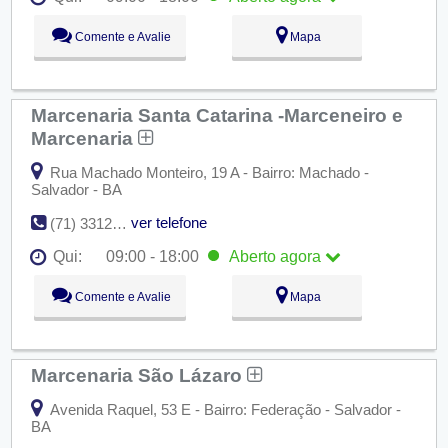
Seg:
09:00 - 18:00
Comente e Avalie
Mapa
Ter:
09:00 - 18:00
Qua:
09:00 - 18:00
Qui:
09:00 - 18:00
Aberto
agora
Sex:
09:00 - 18:00
Marcenaria Santa Catarina -Marceneiro e
Sáb:
Fechado
Dom:
Fechado
Marcenaria
Rua Machado Monteiro, 19 A - Bairro: Machado -
Salvador - BA
ver telefone
(71) 3312-3514
Qui:
09:00 - 18:00
Aberto
agora
Seg:
09:00 - 18:00
Comente e Avalie
Mapa
Ter:
09:00 - 18:00
Qua:
09:00 - 18:00
Qui:
09:00 - 18:00
Aberto
agora
Sex:
09:00 - 18:00
Marcenaria São Lázaro
Sáb:
Fechado
Dom:
Fechado
Avenida Raquel, 53 E - Bairro: Federação - Salvador -
BA