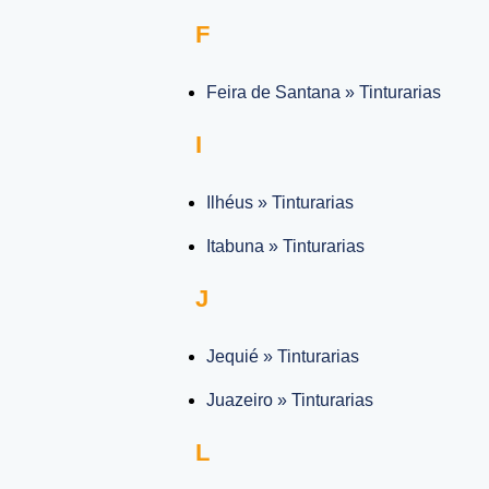
F
Feira de Santana » Tinturarias
I
Ilhéus » Tinturarias
Itabuna » Tinturarias
J
Jequié » Tinturarias
Juazeiro » Tinturarias
L