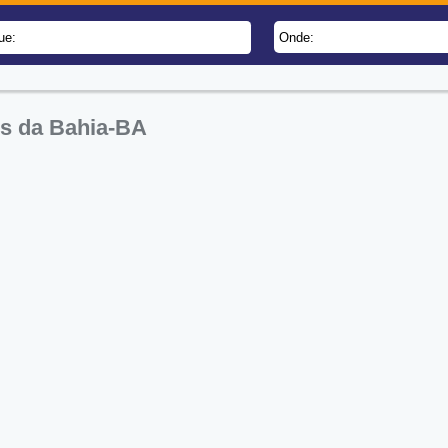
ue:
Onde:
es da Bahia-BA