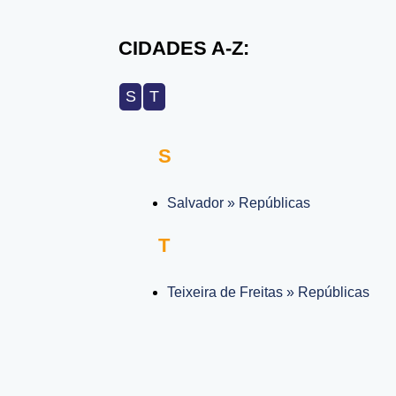
CIDADES A-Z:
S
T
S
Salvador » Repúblicas
T
Teixeira de Freitas » Repúblicas