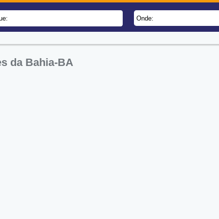
ue:
Onde:
es da Bahia-BA