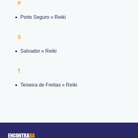
P
Porto Seguro » Reiki
S
Salvador » Reiki
T
Teixeira de Freitas » Reiki
ENCONTRA
BA