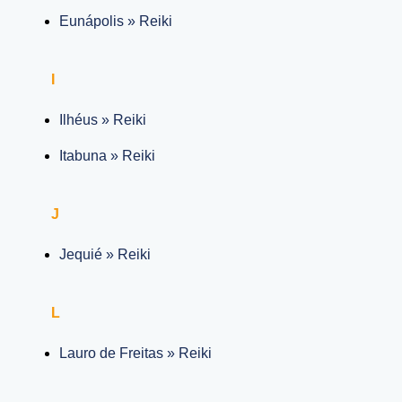
Eunápolis » Reiki
I
Ilhéus » Reiki
Itabuna » Reiki
J
Jequié » Reiki
L
Lauro de Freitas » Reiki