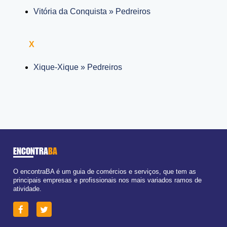
Vitória da Conquista » Pedreiros
X
Xique-Xique » Pedreiros
ENCONTRA
BA
O encontraBA é um guia de comércios e serviços, que tem as
principais empresas e profissionais nos mais variados ramos de
atividade.