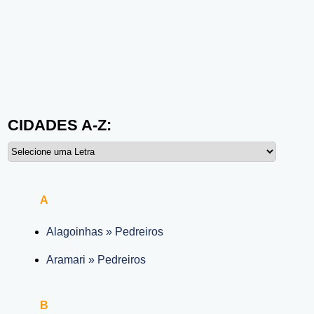
CIDADES A-Z:
A
Alagoinhas » Pedreiros
Aramari » Pedreiros
B