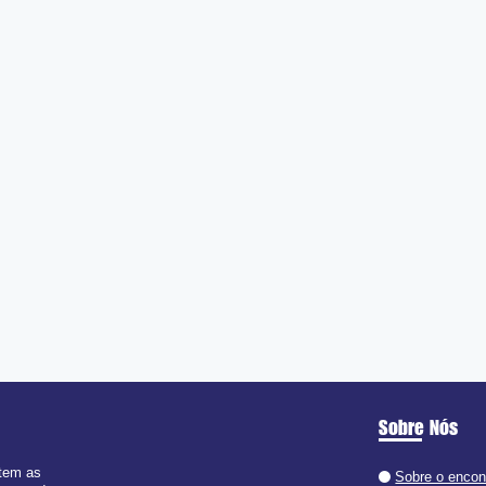
Sobre Nós
 tem as
Sobre o enco