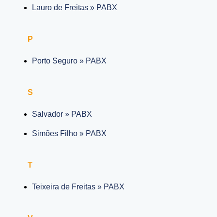
Lauro de Freitas » PABX
P
Porto Seguro » PABX
S
Salvador » PABX
Simões Filho » PABX
T
Teixeira de Freitas » PABX