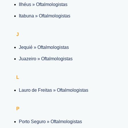
Ilhéus » Oftalmologistas
Itabuna » Oftalmologistas
J
Jequié » Oftalmologistas
Juazeiro » Oftalmologistas
L
Lauro de Freitas » Oftalmologistas
P
Porto Seguro » Oftalmologistas