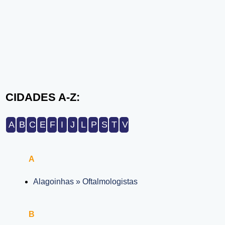
CIDADES A-Z:
A
B
C
E
F
I
J
L
P
S
T
V
A
Alagoinhas » Oftalmologistas
B