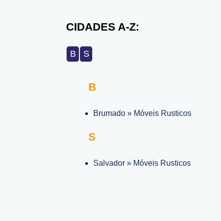
CIDADES A-Z:
B
S
B
Brumado » Móveis Rusticos
S
Salvador » Móveis Rusticos