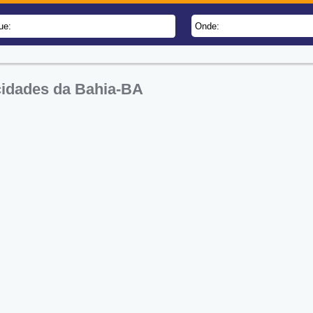
ue:
Onde:
cidades da Bahia-BA