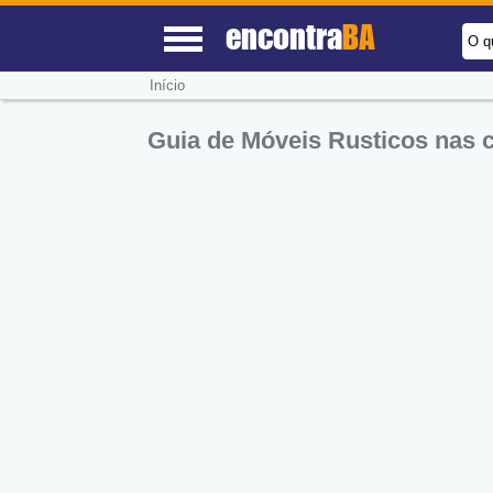
encontra
BA
O q
Início
Guia de Móveis Rusticos nas 